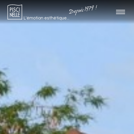
Depuis 1979 !
L'émotion esthétique...