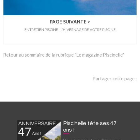
PAGE SUIVANTE >
ENTRETIEN PISCINE - L'HIVERNAGE DE VOTRE PISCINE
Retour au sommaire de la rubrique "Le magazine Piscinelle"
Partager cette page :
Piscinelle fête ses 47
ans !