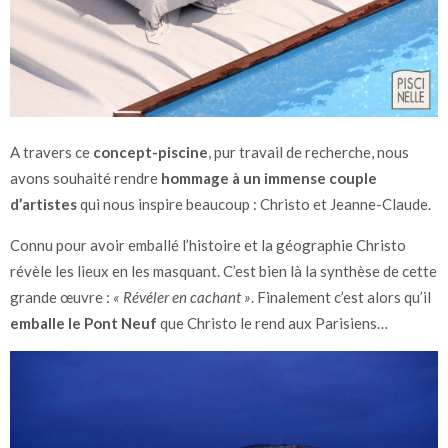
A travers ce
concept-piscine
, pur travail de recherche, nous
avons souhaité rendre
hommage à un immense couple
d’artistes
qui nous inspire beaucoup : Christo et Jeanne-Claude.
Connu pour avoir emballé l’histoire et la géographie Christo
révèle les lieux en les masquant. C’est bien là la synthèse de cette
grande œuvre :
« Révéler en cachant »
. Finalement c’est alors qu’il
emballe le Pont Neuf
que Christo le rend aux Parisiens…