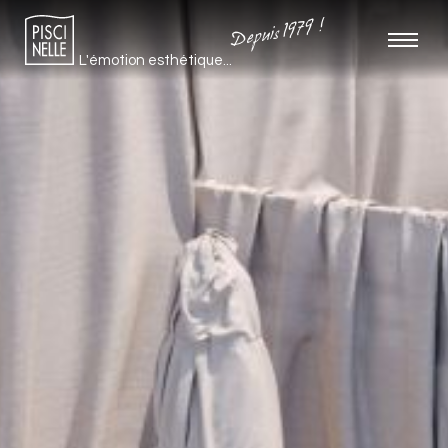
Depuis 1979 !
L'émotion esthétique...