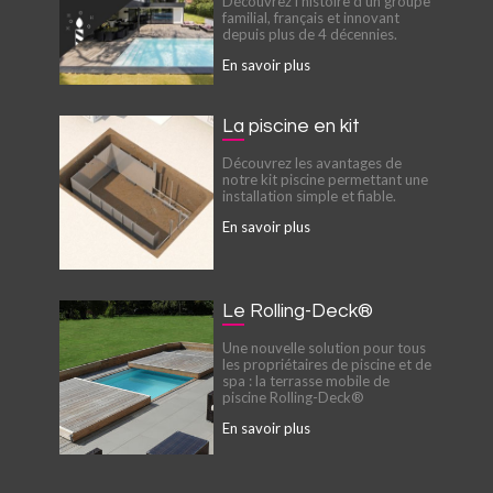
Découvrez l'histoire d'un groupe
familial, français et innovant
depuis plus de 4 décennies.
En savoir plus
La piscine en kit
Découvrez les avantages de
notre kit piscine permettant une
installation simple et fiable.
En savoir plus
Le Rolling-Deck®
Une nouvelle solution pour tous
les propriétaires de piscine et de
spa : la terrasse mobile de
piscine Rolling-Deck®
En savoir plus