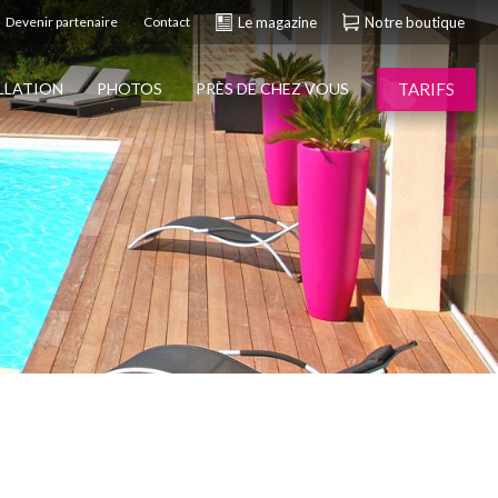
Devenir partenaire
Contact
Le magazine
Notre boutique
TARIFS
ALLATION
PHOTOS
PRÈS DE CHEZ VOUS