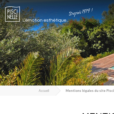
Depuis 1979 !
L'émotion esthétique...
Accueil
Mentions légales du site Pisc