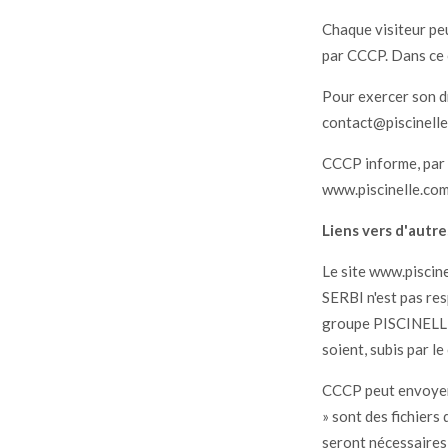
Chaque visiteur peu
par CCCP. Dans ce 
Pour exercer son dro
contact@piscinelle
CCCP informe, par a
www.piscinelle.com
Liens vers d'autre
Le site www.piscine
SERBI n'est pas res
groupe PISCINELLE) 
soient, subis par le
CCCP peut envoyer 
» sont des fichiers
seront nécessaires 