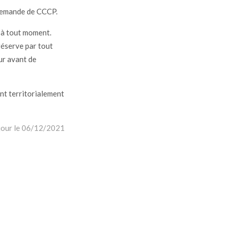
 demande de CCCP.
 à tout moment.
réserve par tout
eur avant de
ont territorialement
 jour le 06/12/2021