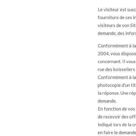
Le visiteur est sus
fourniture de ces 
visiteurs de son Sit
demande, des infor
Conformément à la l
2004, vous disposez
concernant. Il vous
rue des boisselier
Conformément à la 
photocopie d'un tit
la réponse. Une rép
demande.
En fonction de vos 
de recevoir des of
indiqué lors de la 
en faire le demand