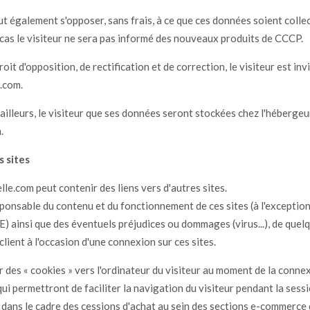
t également s'opposer, sans frais, à ce que ces données soient collec
cas le visiteur ne sera pas informé des nouveaux produits de CCCP.
it d'opposition, de rectification et de correction, le visiteur est invi
.com.
illeurs, le visiteur que ses données seront stockées chez l'hébergeur
.
s sites
lle.com peut contenir des liens vers d'autres sites.
ponsable du contenu et du fonctionnement de ces sites (à l'exception
ainsi que des éventuels préjudices ou dommages (virus...), de quelq
 client à l'occasion d'une connexion sur ces sites.
des « cookies » vers l'ordinateur du visiteur au moment de la connex
 qui permettront de faciliter la navigation du visiteur pendant la sessi
dans le cadre des cessions d'achat au sein des sections e-commerce du