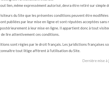
 tout lien, même expressément autorisé, devra être retiré sur simple
isiteurs du Site que les présentes conditions peuvent être modifiées
ont publiées par leur mise en ligne et sont réputées acceptées sans 
 postérieurement à leur mise en ligne. Il appartient donc à tout visit
e de lire attentivement ces conditions.
tions sont régies par le droit français. Les juridictions françaises s
nnaître tout litige afférent à l'utilisation du Site.
Dernière mise à