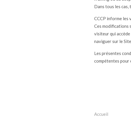
Dans tous les cas,
CCCP informe les v
Ces modifications s
visiteur qui accède
naviguer sur le Sit
Les présentes condi
compétentes pour co
Accueil