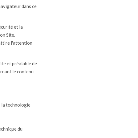
 navigateur dans ce
urité et la
on Site.
ttire l'attention
rite et préalable de
rnant le contenu
s la technologie
technique du