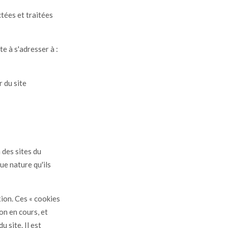
tées et traitées
te à s'adresser à :
 du site
 des sites du
ue nature qu'ils
ion. Ces « cookies
on en cours, et
 site. Il est