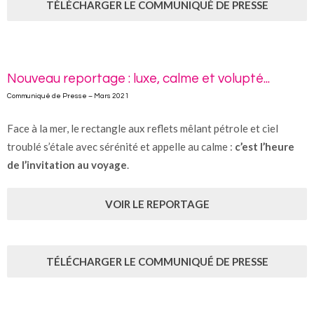
TÉLÉCHARGER LE COMMUNIQUÉ DE PRESSE
Nouveau reportage : luxe, calme et volupté...
Communiqué de Presse – Mars 2021
Face à la mer, le rectangle aux reflets mêlant pétrole et ciel
troublé s’étale avec sérénité et appelle au calme :
c’est l’heure
de l’invitation au voyage
.
VOIR LE REPORTAGE
TÉLÉCHARGER LE COMMUNIQUÉ DE PRESSE