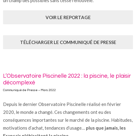
un champ des possibles sans cesse renouvelé.
VOIR LE REPORTAGE
TÉLÉCHARGER LE COMMUNIQUÉ DE PRESSE
L’Observatoire Piscinelle 2022 : la piscine, le plaisir
décomplexé
Communiqué de Presse – Mars 2022
Depuis le dernier Observatoire Piscinelle réalisé en février
2020, le monde a changé. Ces changements ont eu des
conséquences importantes sur le marché de la piscine. Habitudes,
motivations d’achat, tendances d’usage…
plus que jamais, les
Français plébiscitent la piscine
.