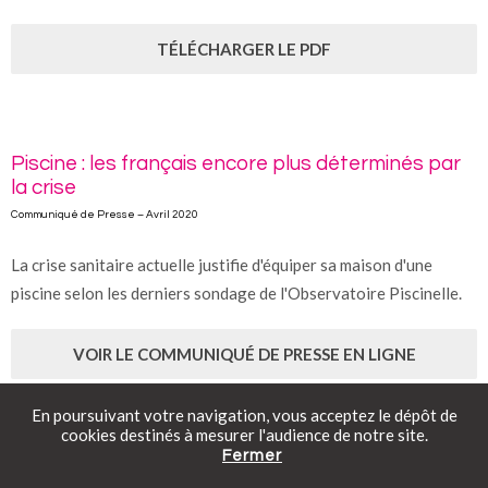
TÉLÉCHARGER LE PDF
Piscine : les français encore plus déterminés par
la crise
Communiqué de Presse – Avril 2020
La crise sanitaire actuelle justifie d'équiper sa maison d'une
piscine selon les derniers sondage de l'Observatoire Piscinelle.
VOIR LE COMMUNIQUÉ DE PRESSE EN LIGNE
En poursuivant votre navigation, vous acceptez le dépôt de
cookies destinés à mesurer l'audience de notre site.
TÉLÉCHARGER LE PDF
Fermer
Catalogue gratuit
Prendre rendez-vous
Tarifs en ligne