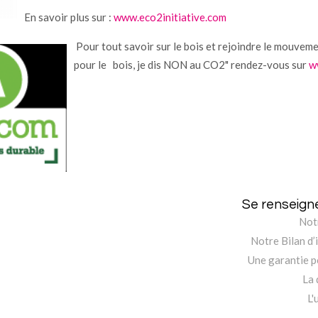
En savoir plus sur :
www.eco2initiative.com
Pour tout savoir sur le bois et rejoindre le mouvem
pour le bois, je dis NON au CO2" rendez-vous sur
w
Se renseign
Not
Notre Bilan d’
Une garantie p
La 
L'