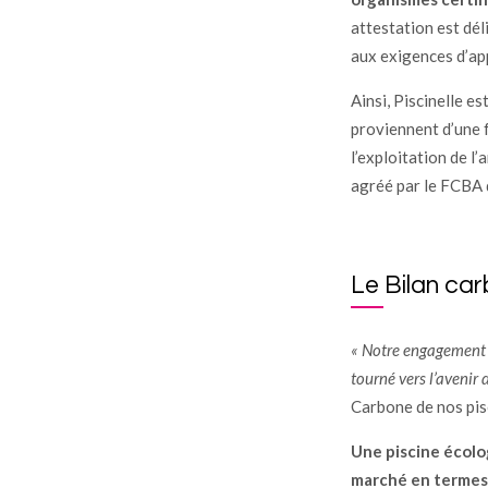
attestation est dé
aux exigences d’app
Ainsi, Piscinelle es
proviennent d’une f
l’exploitation de l’
agréé par le FCBA 
Le Bilan car
« Notre engagement i
tourné vers l’avenir
Carbone de nos pis
Une piscine écolo
marché en termes