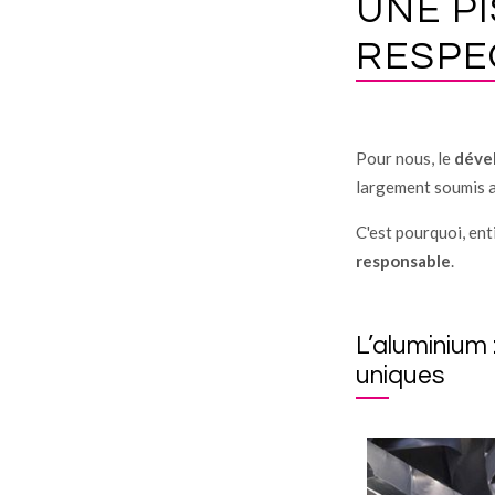
UNE P
RESPE
Pour nous, le
déve
largement soumis au
C'est pourquoi, ent
responsable
.
L’aluminium 
uniques