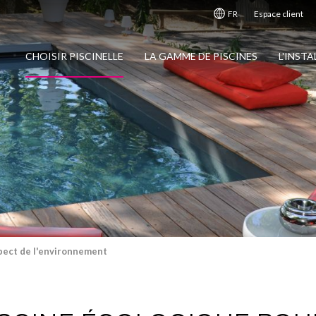
FR
Espace client
CHOISIR PISCINELLE
LA GAMME DE PISCINES
L'INST
ect de l'environnement