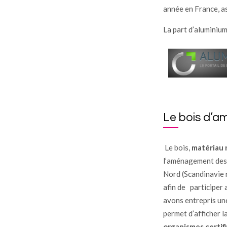
année en France, a
La part d’aluminiu
Le bois d’
Le bois,
matériau 
l’aménagement des a
Nord (Scandinavie 
afin de participer
avons entrepris un
permet d’afficher l
organismes certif