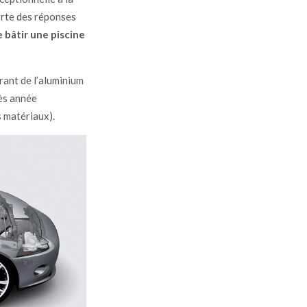
porte des réponses
de bâtir une piscine
rant de l’aluminium
rès année
 matériaux).