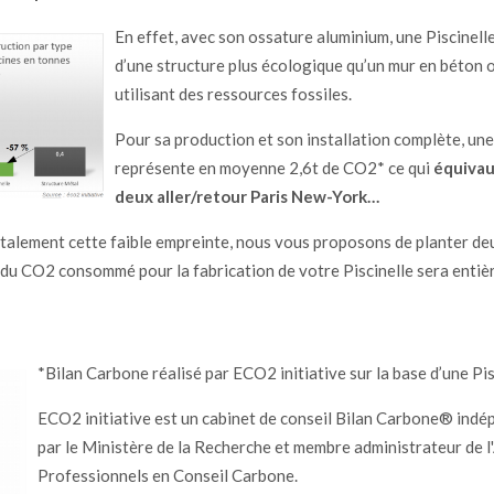
En effet, avec son ossature aluminium, une Piscinell
d’une structure plus écologique qu’un mur en béton 
utilisant des ressources fossiles.
Pour sa production et son installation complète, une
représente en moyenne 2,6t de CO2* ce qui
équivau
deux aller/retour Paris New-York…
alement cette faible empreinte, nous vous proposons de planter deu
t du CO2 consommé pour la fabrication de votre Piscinelle sera enti
*Bilan Carbone réalisé par ECO2 initiative sur la base d’une Pis
ECO2 initiative est un cabinet de conseil Bilan Carbone® ind
par le Ministère de la Recherche et membre administrateur de l
Professionnels en Conseil Carbone.