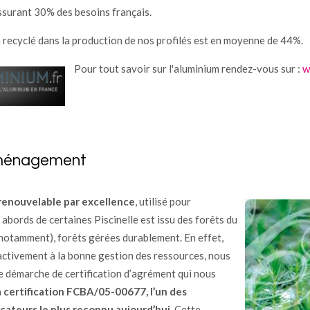
ssurant 30% des besoins français.
m recyclé dans la production de nos profilés est en moyenne de 44%.
Pour tout savoir sur l'aluminium rendez-vous sur :
w
aménagement
renouvelable par excellence
, utilisé pour
bords de certaines Piscinelle est issu des forêts du
notamment), forêts gérées durablement. En effet,
 activement à la bonne gestion des ressources, nous
e démarche de certification d’agrément qui nous
a
certification FCBA/05-00677, l’un des
icateurs le plus reconnu aujourd’hui
. Cette