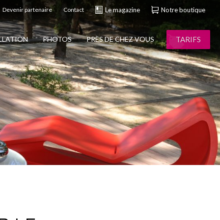
Devenir partenaire
Contact
Le magazine
Notre boutique
TARIFS
ALLATION
PHOTOS
PRÈS DE CHEZ VOUS