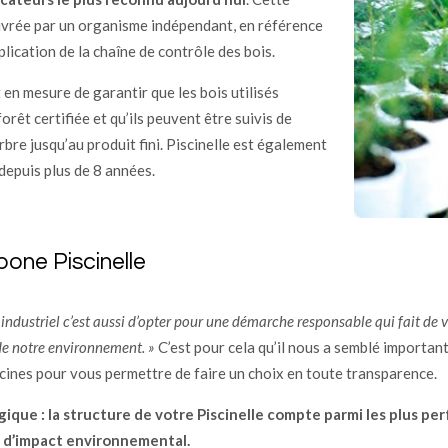
livrée par un organisme indépendant, en référence
lication de la chaîne de contrôle des bois.
t en mesure de garantir que les bois utilisés
orêt certifiée et qu’ils peuvent être suivis de
arbre jusqu’au produit fini. Piscinelle est également
depuis plus de 8 années.
bone Piscinelle
ndustriel c’est aussi d’opter pour une démarche responsable qui fait de v
 de notre environnement. »
C’est pour cela qu’il nous a semblé important 
cines pour vous permettre de faire un choix en toute transparence.
gique : la structure de votre Piscinelle compte parmi les plus p
 d’impact environnemental.