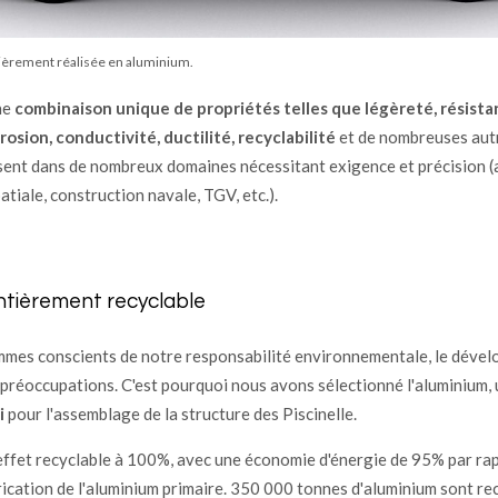
ièrement réalisée en aluminium.
ne
combinaison unique de propriétés telles que légèreté, résist
rosion, conductivité, ductilité, recyclabilité
et de nombreuses autr
ésent dans de nombreux domaines nécessitant exigence et précision 
tiale, construction navale, TGV, etc.).
ntièrement recyclable
mes conscients de notre responsabilité environnementale, le déve
 préoccupations. C'est pourquoi nous avons sélectionné l'aluminium,
i
pour l'assemblage de la structure des Piscinelle.
 effet recyclable à 100%, avec une économie d'énergie de 95% par rap
rication de l'aluminium primaire. 350 000 tonnes d'aluminium sont r