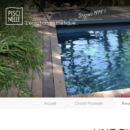
Depuis 1979 !
L'émotion esthétique...
Accueil
Choisir Piscinelle
Resp