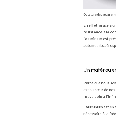
Ossature de Jaguar ent
En effet, grâce à u
résistance à la cor
l'aluminium est pr
automobile, aérospa
Un matériau e
Parce que nous som
est au cœur de nos
recyclable à l'infin
L'aluminium est en
nécessaire à la fab