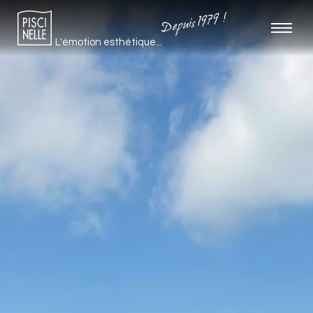
Depuis 1979 !
L'émotion esthétique...