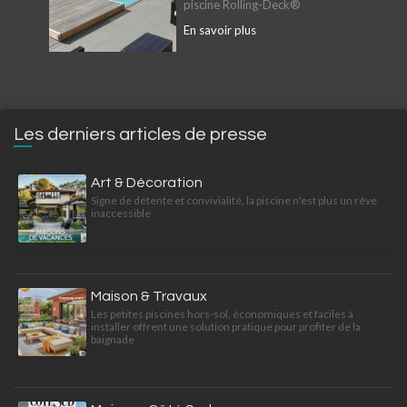
piscine Rolling-Deck®
En savoir plus
Les derniers articles de presse
Art & Décoration
Signe de détente et convivialité, la piscine n'est plus un rêve
inaccessible
Maison & Travaux
Les petites piscines hors-sol, économiques et faciles à
installer offrent une solution pratique pour profiter de la
baignade