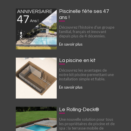
Piscinelle fête ses 47
ans !
Découvrez l'histoire d'un groupe
familial, français et innovant
depuis plus de 4 décennies.
En savoir plus
La piscine en kit
Découvrez les avantages de
notre kit piscine permettant une
installation simple et fiable.
En savoir plus
Le Rolling-Deck®
Une nouvelle solution pour tous
les propriétaires de piscine et de
spa : la terrasse mobile de