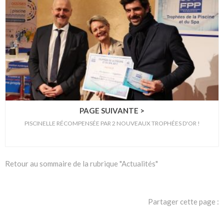
PAGE SUIVANTE >
PISCINELLE RÉCOMPENSÉE PAR 2 NOUVEAUX TROPHÉES D'OR !
Retour au sommaire de la rubrique "Actualités"
Partager cette page :