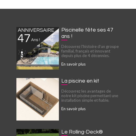
Piscinelle fête ses 47
ans !
Découvrez l'histoire d'un groupe
familial, français et innovant
depuis plus de 4 décennies.
En savoir plus
La piscine en kit
Découvrez les avantages de
notre kit piscine permettant une
installation simple et fiable.
En savoir plus
Le Rolling-Deck®