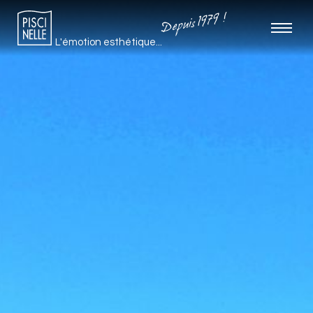
Depuis 1979 !
L'émotion esthétique...