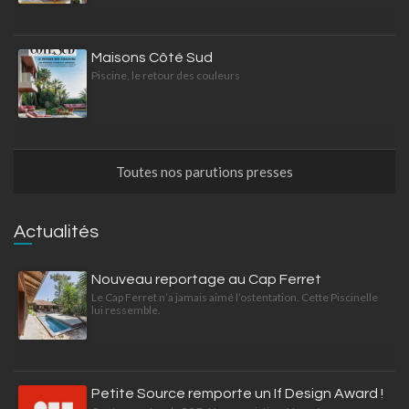
Maisons Côté Sud
Piscine, le retour des couleurs
Toutes nos parutions presses
Actualités
Nouveau reportage au Cap Ferret
Le Cap Ferret n’a jamais aimé l’ostentation. Cette Piscinelle
lui ressemble.
Petite Source remporte un If Design Award !