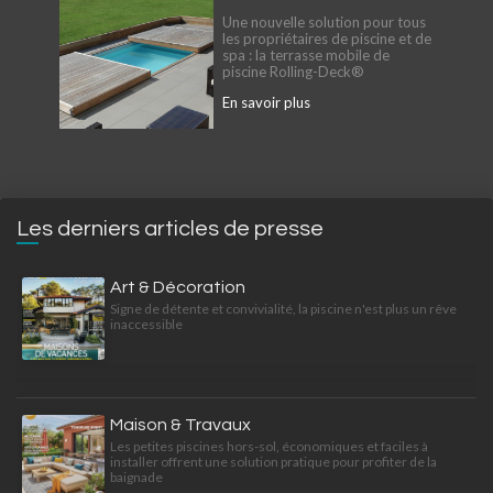
Une nouvelle solution pour tous
les propriétaires de piscine et de
spa : la terrasse mobile de
piscine Rolling-Deck®
En savoir plus
Les derniers articles de presse
Art & Décoration
Signe de détente et convivialité, la piscine n'est plus un rêve
inaccessible
Maison & Travaux
Les petites piscines hors-sol, économiques et faciles à
installer offrent une solution pratique pour profiter de la
baignade