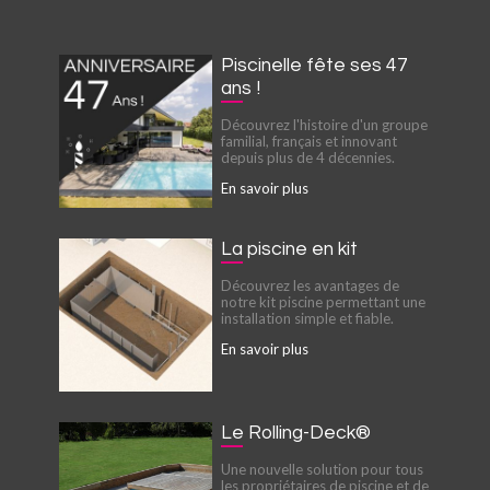
Piscinelle fête ses 47
ans !
Découvrez l'histoire d'un groupe
familial, français et innovant
depuis plus de 4 décennies.
En savoir plus
La piscine en kit
Découvrez les avantages de
notre kit piscine permettant une
installation simple et fiable.
En savoir plus
Le Rolling-Deck®
Une nouvelle solution pour tous
les propriétaires de piscine et de