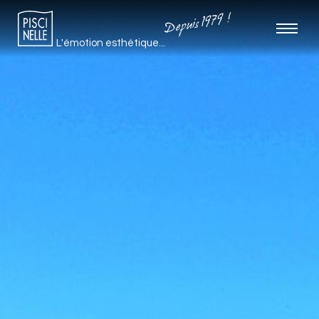
Depuis 1979 !
L'émotion esthétique...