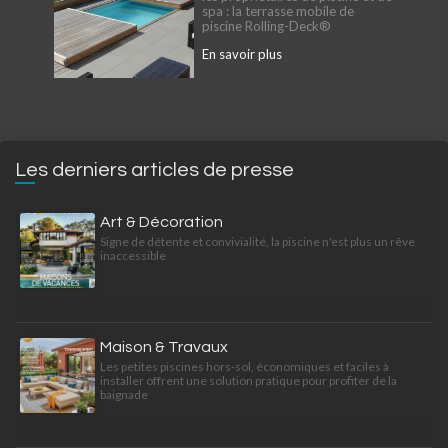
spa : la terrasse mobile de
piscine Rolling-Deck®
En savoir plus
Les derniers articles de presse
Art & Décoration
Signe de détente et convivialité, la piscine n'est plus un rêve
inaccessible
Maison & Travaux
Les petites piscines hors-sol, économiques et faciles à
installer offrent une solution pratique pour profiter de la
baignade