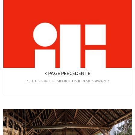
< PAGE PRÉCÉDENTE
PETITE SOURCE REMPORTE UN IF DESIGN AWARD !