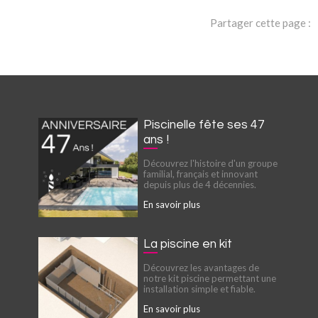
Partager cette page :
Piscinelle fête ses 47
ans !
Découvrez l'histoire d'un groupe
familial, français et innovant
depuis plus de 4 décennies.
En savoir plus
La piscine en kit
Découvrez les avantages de
notre kit piscine permettant une
installation simple et fiable.
En savoir plus