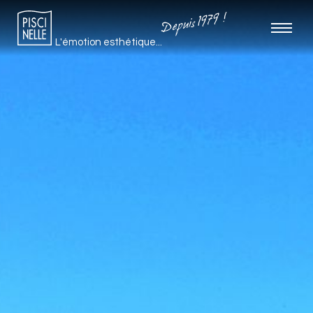
Depuis 1979 !
L'émotion esthétique...