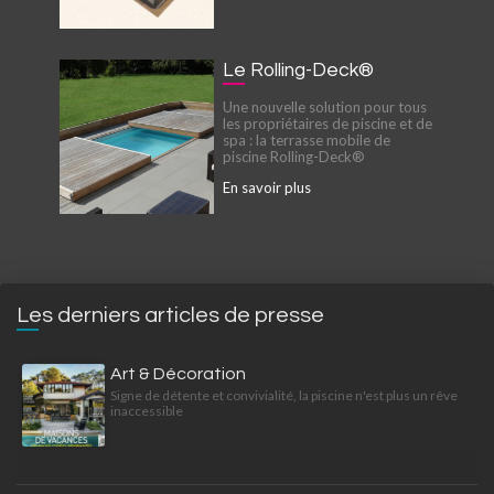
Le Rolling-Deck®
Une nouvelle solution pour tous
les propriétaires de piscine et de
spa : la terrasse mobile de
piscine Rolling-Deck®
En savoir plus
Les derniers articles de presse
Art & Décoration
Signe de détente et convivialité, la piscine n'est plus un rêve
inaccessible