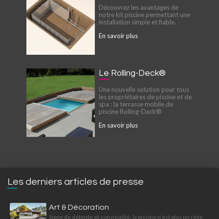
Découvrez les avantages de
notre kit piscine permettant une
installation simple et fiable.
En savoir plus
Le Rolling-Deck®
Une nouvelle solution pour tous
les propriétaires de piscine et de
spa : la terrasse mobile de
piscine Rolling-Deck®
En savoir plus
Les derniers articles de presse
Art & Décoration
Signe de détente et convivialité, la piscine n'est plus un rêve