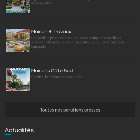
inaccessible
Maison & Travaux
Les petites piscines hors-sol, économiques et faciles à
installer offrent une solution pratique pour profiter de la
baignade
Maisons Côté Sud
Piscine, le retour des couleurs
Toutes nos parutions presses
Actualités