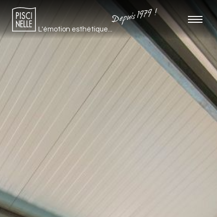
Depuis 1979 !
L'émotion esthétique...