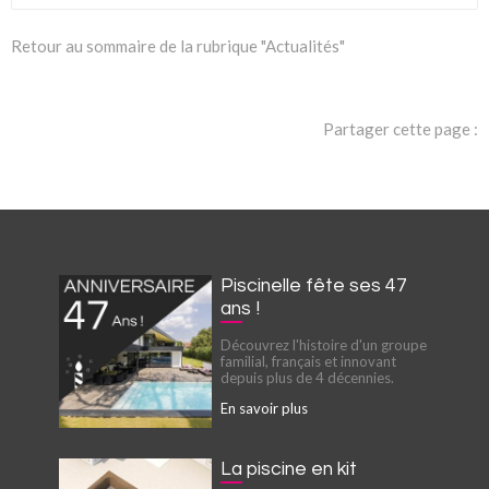
Retour au sommaire de la rubrique "Actualités"
Partager cette page :
Piscinelle fête ses 47
ans !
Découvrez l'histoire d'un groupe
familial, français et innovant
depuis plus de 4 décennies.
En savoir plus
La piscine en kit