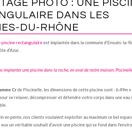
TAGE PHOTO : UNE PISC
NGULAIRE DANS LES
ES-DU-RHÔNE
e
piscine rectangulaire
est implantée dans la commune d'Ensuès-la-R
te d'Azur.
s implanter une piscine dans la roche, en aval de notre maison. Piscinell
amme Cr
de Piscinelle, les dimensions de cette piscine sont : 6.49m 
pour se relaxer, décompresser et détendre votre corps dans une eau s
ble.
in en pente, nos clients voulaient exploiter au maximum ce bel espa
r eux un véritable souhait d'avoir une piscine qui se fond dans l'envi