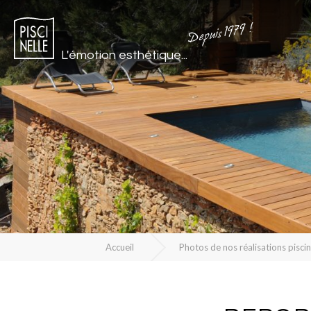
Depuis 1979 !
L'émotion esthétique...
Accueil
Photos de nos réalisations pisci