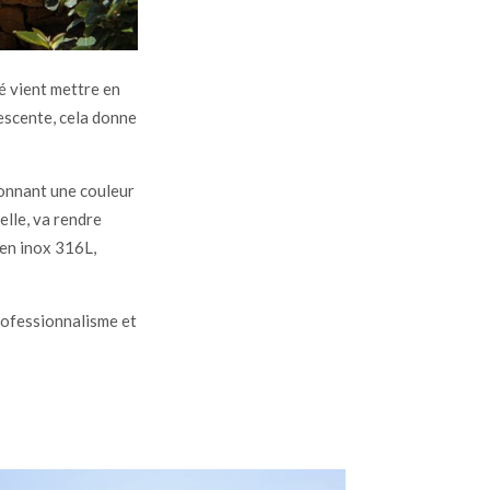
é vient mettre en
descente, cela donne
donnant une couleur
elle, va rendre
 en inox 316L,
rofessionnalisme et