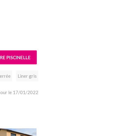
E PISCINELLE
terrée
Liner gris
 jour le 17/01/2022