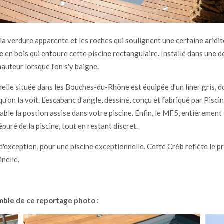
la verdure apparente et les roches qui soulignent une certaine aridit
e en bois qui entoure cette piscine rectangulaire. Installé dans une 
auteur lorsque l'on s'y baigne.
nelle située dans les Bouches-du-Rhône est équipée d'un liner gris, 
qu'on la voit. L'escabanc d'angle, dessiné, conçu et fabriqué par Piscin
able la postion assise dans votre piscine. Enfin, le MF5, entièrement
puré de la piscine, tout en restant discret.
'exception, pour une piscine exceptionnelle. Cette Cr6b reflète le p
inelle.
ble de ce reportage photo :