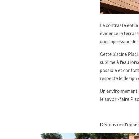
Le contraste entre 
évidence la terrass
une impression de h
Cette piscine Pisci
sublime à l'eau lors
possible et confort
respecte le design é
Un environnement d
le savoir-faire Pisc
Découvrez l'ensem