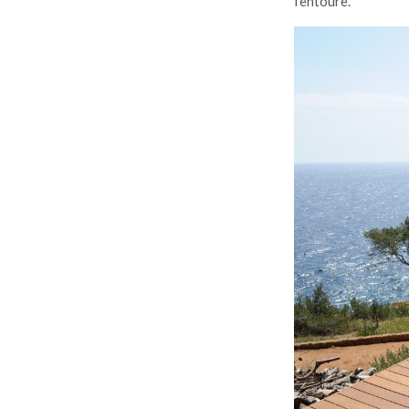
l'entoure.