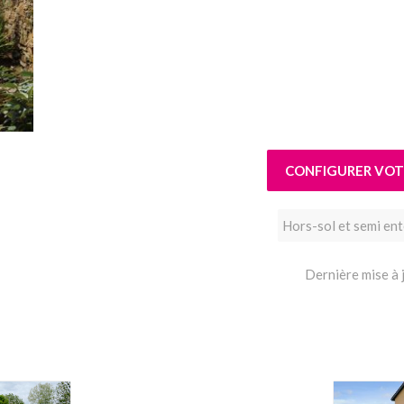
CONFIGURER VOTR
Hors-sol et semi en
Dernière mise à