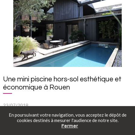
Une mini piscine hors-sol esthétique et
économique à Rouen
23/07/2018
En poursuivant votre navigation, vous acceptez le dépôt de
Découvrez cette mini piscine installée dans une cour intérieure
cookies destinés à mesurer l'audience de notre site.
au cœur de Rouen. Hors-sol et totalement intégrée à l’univers en
Fermer
Catalogue gratuit
Prendre rendez-vous
Tarifs en ligne
brique, elle est esthétique et économique