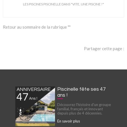
LES PISCINES PISCINELLE DANS "VITE, UNE PISCINE !"
Retour au sommaire de la rubrique ""
Partager cette page :
Piscinelle fête ses 47
ans !
Découvrez l'histoire d'un groupe
familial, français et innovant
depuis plus de 4 décennies.
En savoir plus