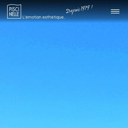
Depuis 1979 !
L'émotion esthétique...