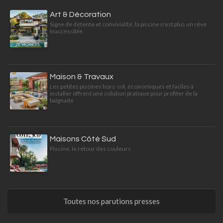
Art & Décoration
Signe de détente et convivialité, la piscine n'est plus un rêve
inaccessible
Maison & Travaux
Les petites piscines hors-sol, économiques et faciles à
installer offrent une solution pratique pour profiter de la
baignade
Maisons Côté Sud
Piscine, le retour des couleurs
Toutes nos parutions presses