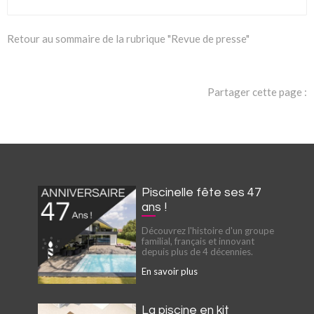
Retour au sommaire de la rubrique "Revue de presse"
Partager cette page :
Piscinelle fête ses 47
ans !
Découvrez l'histoire d'un groupe
familial, français et innovant
depuis plus de 4 décennies.
En savoir plus
La piscine en kit