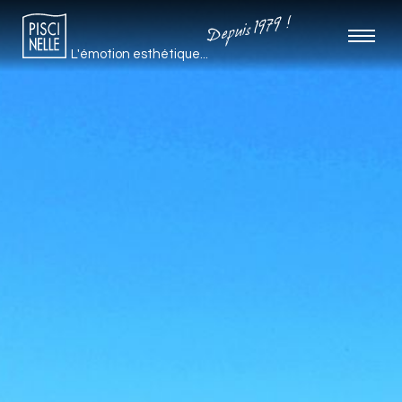
Depuis 1979 !
L'émotion esthétique...