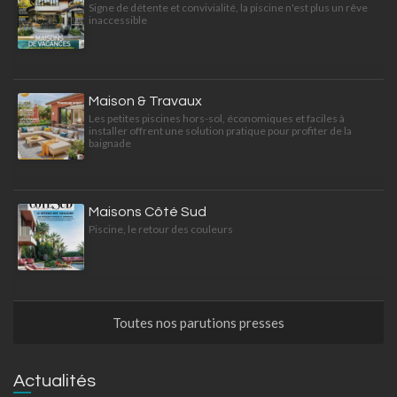
Signe de détente et convivialité, la piscine n'est plus un rêve
inaccessible
Maison & Travaux
Les petites piscines hors-sol, économiques et faciles à
installer offrent une solution pratique pour profiter de la
baignade
Maisons Côté Sud
Piscine, le retour des couleurs
Toutes nos parutions presses
Actualités