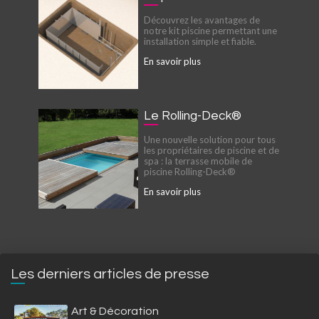
Découvrez les avantages de
notre kit piscine permettant une
installation simple et fiable.
En savoir plus
Le Rolling-Deck®
Une nouvelle solution pour tous
les propriétaires de piscine et de
spa : la terrasse mobile de
piscine Rolling-Deck®
En savoir plus
Les derniers articles de presse
Art & Décoration