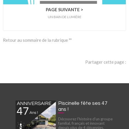
PAGE SUIVANTE >
UN BAIN DE LUMIÈRE
Retour au sommaire de la rubrique ""
Partager cette page :
Piscinelle fête ses 47
ans !
Découvrez l'histoire d'un groupe
familial, français et innovant
depuis plus de 4 décennies.