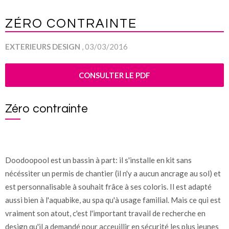
ZÉRO CONTRAINTE
EXTERIEURS DESIGN
, 03/03/2016
CONSULTER LE PDF
Zéro contrainte
Doodoopool est un bassin à part: il s'installe en kit sans
nécéssiter un permis de chantier (il n'y a aucun ancrage au sol) et
est personnalisable à souhait frâce à ses coloris. Il est adapté
aussi bien à l'aquabike, au spa qu'à usage familial. Mais ce qui est
vraiment son atout, c'est l'important travail de recherche en
design qu'il a demandé pour acceuillir en sécurité les plus jeunes