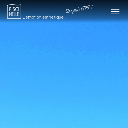
Depuis 1979 !
L'émotion esthétique...