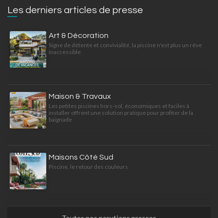
Les derniers articles de presse
Art & Décoration
Signe de détente et convivialité, la piscine n'est plus un rêve
inaccessible
Maison & Travaux
Les petites piscines hors-sol, économiques et faciles à
installer offrent une solution pratique pour profiter de la
baignade
Maisons Côté Sud
Piscine, le retour des couleurs