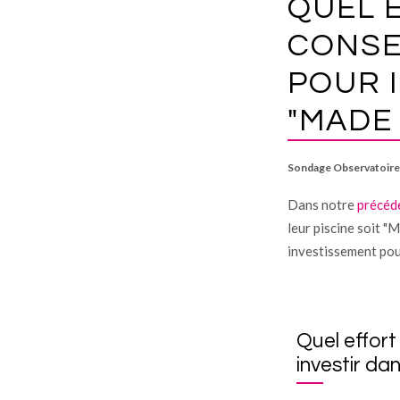
QUEL 
CONSE
POUR 
"MADE 
Sondage Observatoire 
Dans notre
précéd
leur piscine soit "
investissement pour
Quel effort
investir da