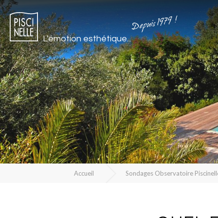
Depuis 1979 !
L'émotion esthétique...
Accueil
Sondages Observatoire Piscinell