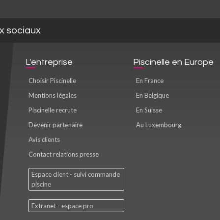
ux sociaux
L'entreprise
Piscinelle en Europe
Choisir Piscinelle
En France
Mentions légales
En Belgique
Piscinelle recrute
En Suisse
Devenir partenaire
Au Luxembourg
Avis clients
Contact relations presse
Espace client - suivi commande
piscine
Extranet - espace pro