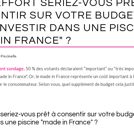
EFFORT SERIEZ-VOUS PR
NTIR SUR VOTRE BUDGE
INVESTIR DANS UNE PISC
IN FRANCE" ?
Piscinelle
ent sondage
, 50 % des votants déclaraient “important” ou “très impor
Made in France". Or, le made in France représente un coût important à l
 le consommateur. Selon vous, quel supplément de budget cela justifi
 seriez-vous prêt à consentir sur votre bud
ns une piscine "made in France" ?