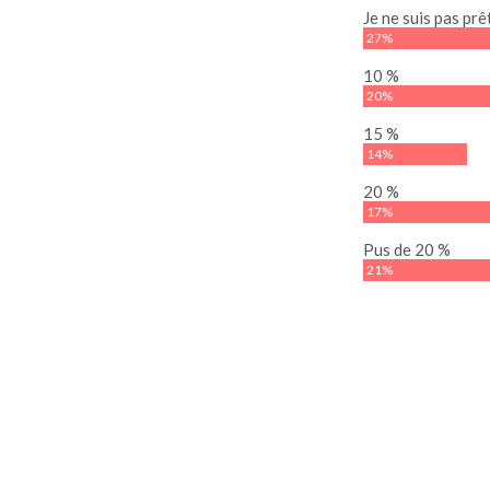
Je ne suis pas prê
27%
10 %
20%
15 %
14%
20 %
17%
Pus de 20 %
21%