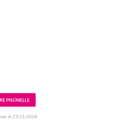
E PISCINELLE
 jour le 13/11/2024