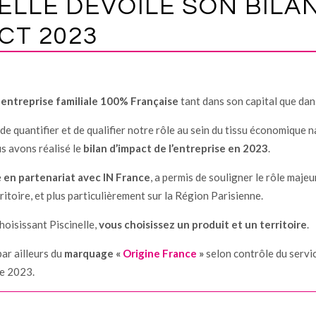
ELLE DÉVOILE SON BILA
CT 2023
e
entreprise familiale 100% Française
tant dans son capital que dan
 de quantifier et de qualifier notre rôle au sein du tissu économique n
s avons réalisé le
bilan d’impact de l’entreprise en 2023
.
e
en partenariat avec IN France
, a permis de souligner le rôle majeu
rritoire, et plus particulièrement sur la Région Parisienne.
hoisissant Piscinelle,
vous choisissez un produit et un territoire
.
par ailleurs du
marquage «
Origine France
»
selon contrôle du serv
e 2023.