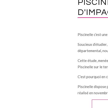
PISCIN
D'IMPA
Piscinelle c’est un
Soucieux d‘étudier,
départemental, nou
Cette étude, mené
Piscinelle sur le te
C’est pourquoi en c
Piscinelle dispose 
réalisé en novembr