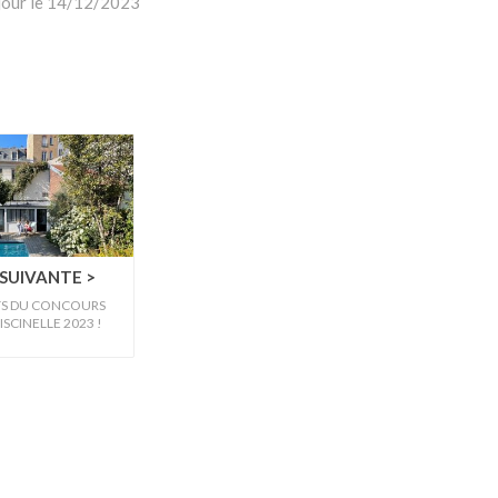
 jour le 14/12/2023
SUIVANTE >
TS DU CONCOURS
SCINELLE 2023 !