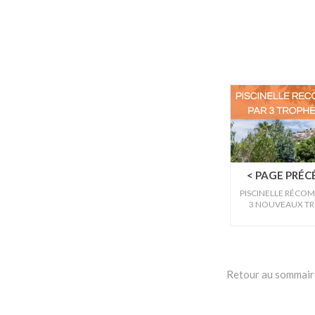
< PAGE PRÉ
PISCINELLE RÉCOM
3 NOUVEAUX TR
Retour au sommaire