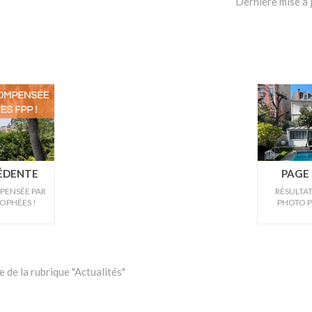
Dernière mise à
CÉDENTE
PAGE 
PENSÉE PAR
RÉSULTA
OPHÉES !
PHOTO PI
 de la rubrique "Actualités"