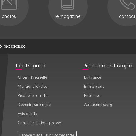
photos
le magazine
contact
ux sociaux
L'entreprise
Piscinelle en Europe
Choisir Piscinelle
En France
Mentions légales
En Belgique
Piscinelle recrute
En Suisse
Devenir partenaire
Au Luxembourg
Avis clients
Contact relations presse
Espace client - suivi commande