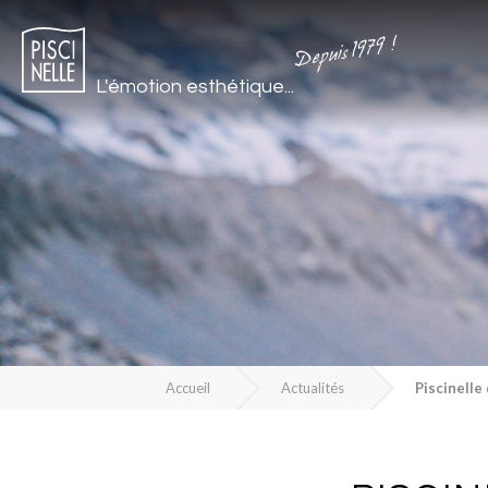
Depuis 1979 !
L'émotion esthétique...
Accueil
Actualités
Piscinelle