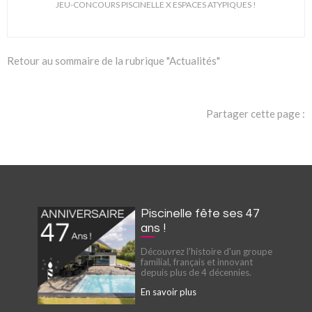
JEU-CONCOURS PISCINELLE X ESPACES ATYPIQUES !
Retour au sommaire de la rubrique "Actualités"
Partager cette page :
Piscinelle fête ses 47
ans !
Découvrez l'histoire d'un groupe
familial, français et innovant
depuis plus de 4 décennies.
En savoir plus