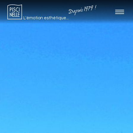
Depuis 1979 !
L'émotion esthétique...