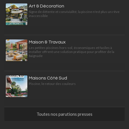
Art & Décoration
Signe de détente et convivialité, la piscine n'est plus un rêve
inaccessible
Maison & Travaux
Les petites piscines hors-sol, économiques et faciles à
installer offrent une solution pratique pour profiter de la
baignade
Maisons Côté Sud
Piscine, le retour des couleurs
Toutes nos parutions presses