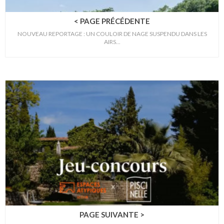
< PAGE PRÉCÉDENTE
NOUVEAU REPORTAGE : UN COULOIR DE NAGE SUSPENDU DANS LES
AIRS...
PAGE SUIVANTE >