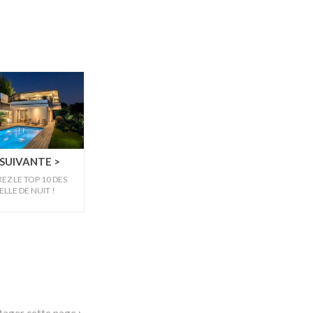
SUIVANTE >
Z LE TOP 10 DES
ELLE DE NUIT !