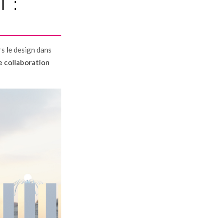
 :
ers le design dans
e collaboration