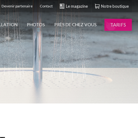
Devenir partenaire
Contact
Le magazine
Notre boutique
TARIFS
ALLATION
PHOTOS
PRÈS DE CHEZ VOUS