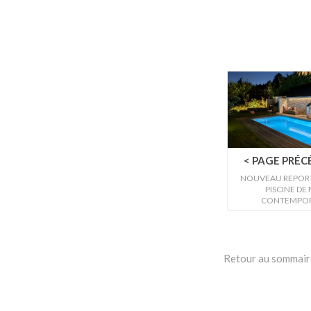
< PAGE PRÉ
NOUVEAU REPORT
PISCINE DE 
CONTEMPOR
Retour au sommaire