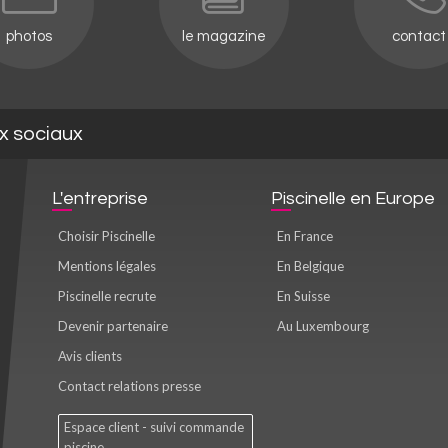
photos
le magazine
contact
ux sociaux
L'entreprise
Piscinelle en Europe
Choisir Piscinelle
En France
Mentions légales
En Belgique
Piscinelle recrute
En Suisse
Devenir partenaire
Au Luxembourg
Avis clients
Contact relations presse
Espace client - suivi commande
piscine