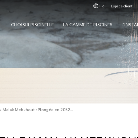
FR
Espace client
CHOISIR PISCINELLE
LA GAMME DE PISCINES
L'INST
 x Malak Mebkhout : Plongée en 2052...