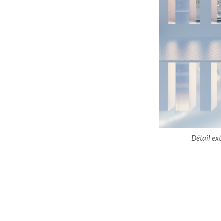
Détail ex