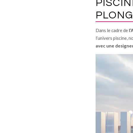
PISCI
PLONG
Dans le cadre de
l’
l’univers piscine, 
avec une designe