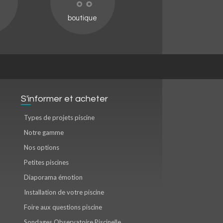
boutique
S'informer et acheter
Types de projets piscine
Notre gamme
Nos options
Petites piscines
Diaporama émotion
Installation de votre piscine
Foire aux questions piscine
Sondages Observatoire Piscinelle