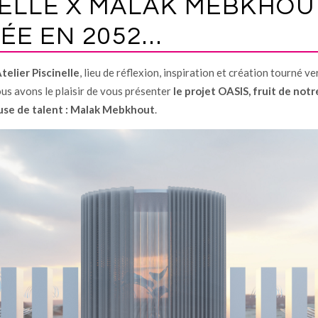
NELLE X MALAK MEBKHOUT
ÉE EN 2052…
Atelier Piscinelle
, lieu de réflexion, inspiration et création tourné v
nous avons le plaisir de vous présenter
le projet OASIS, fruit de notr
use de talent : Malak Mebkhout
.