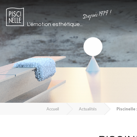
Depuis 1979 !
L'émotion esthétique...
Accueil
Actualités
Piscinelle