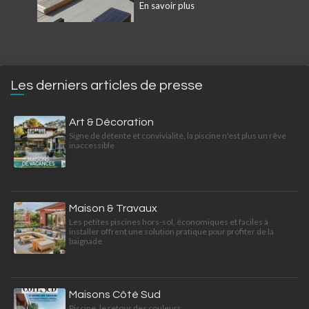
En savoir plus
Les derniers articles de presse
Art & Décoration
Signe de détente et convivialité, la piscine n'est plus un rêve
inaccessible
Maison & Travaux
Les petites piscines hors-sol, économiques et faciles à
installer offrent une solution pratique pour profiter de la
baignade
Maisons Côté Sud
Piscine, le retour des couleurs