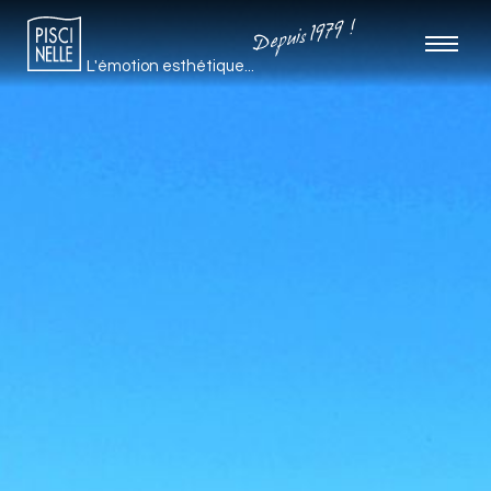
Depuis 1979 !
L'émotion esthétique...