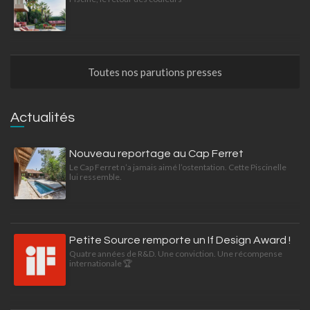
Toutes nos parutions presses
Actualités
Nouveau reportage au Cap Ferret
Le Cap Ferret n’a jamais aimé l’ostentation. Cette Piscinelle
lui ressemble.
Petite Source remporte un If Design Award !
Quatre années de R&D. Une conviction. Une récompense
internationale 🏆