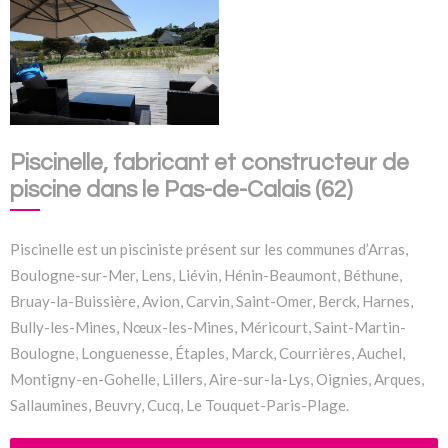
Piscinelle, fabricant et constructeur de
piscine dans le Pas-de-Calais (62)
Piscinelle est un pisciniste présent sur les communes d’Arras,
Boulogne-sur-Mer, Lens, Liévin, Hénin-Beaumont, Béthune,
Bruay-la-Buissière, Avion, Carvin, Saint-Omer, Berck, Harnes,
Bully-les-Mines, Nœux-les-Mines, Méricourt, Saint-Martin-
Boulogne, Longuenesse, Étaples, Marck, Courrières, Auchel,
Montigny-en-Gohelle, Lillers, Aire-sur-la-Lys, Oignies, Arques,
Sallaumines, Beuvry, Cucq, Le Touquet-Paris-Plage.