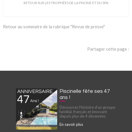
RETOUR SUR LES TROPHÉES DE LA PISCINE ET DU SPA
Retour au sommaire de la rubrique "Revue de presse"
Partager cette page :
Piscinelle fête ses 47
ans !
Découvrez l'histoire d'un groupe
familial, français et innovant
depuis plus de 4 décennies.
En savoir plus