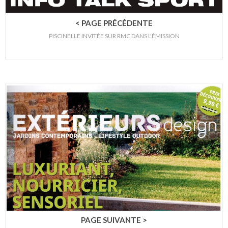
< PAGE PRÉCÉDENTE
PISCINELLE INVITÉE SUR RMC DANS L'ÉMISSION
PAGE SUIVANTE >