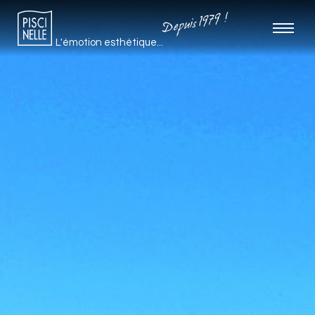
Depuis 1979 !
L'émotion esthétique...