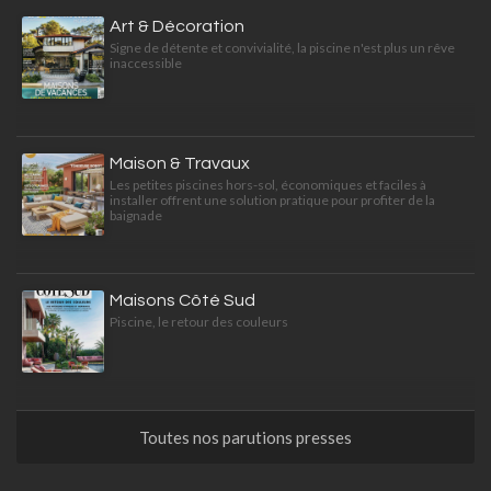
Art & Décoration
Signe de détente et convivialité, la piscine n'est plus un rêve
inaccessible
Maison & Travaux
Les petites piscines hors-sol, économiques et faciles à
installer offrent une solution pratique pour profiter de la
baignade
Maisons Côté Sud
Piscine, le retour des couleurs
Toutes nos parutions presses