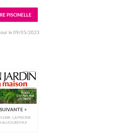
E PISCINELLE
 jour le 09/05/2023
SUIVANTE >
 L'AIR : LA PISCINE
 À AUJOURD'HUI