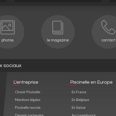
photos
le magazine
contact
ux sociaux
L'entreprise
Piscinelle en Europe
Choisir Piscinelle
En France
Mentions légales
En Belgique
Piscinelle recrute
En Suisse
Devenir partenaire
Au Luxembourg