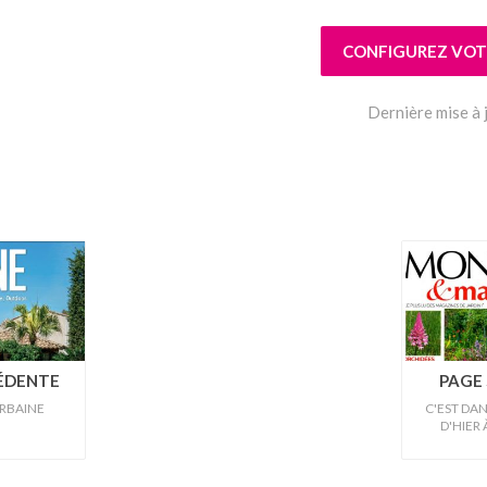
CONFIGUREZ VOTR
Dernière mise à
CÉDENTE
PAGE 
URBAINE
C'EST DANS
D'HIER