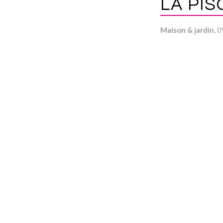
LA PIS
Maison & jardin
, 