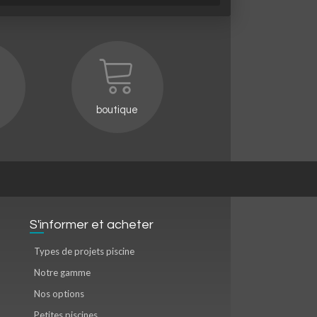
boutique
S'informer et acheter
Types de projets piscine
Notre gamme
Nos options
Petites piscines