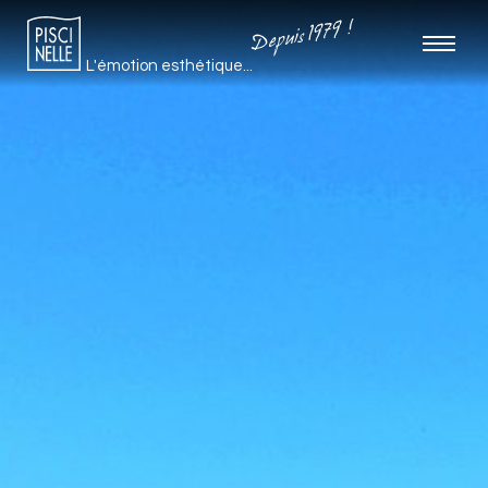
Depuis 1979 !
L'émotion esthétique...