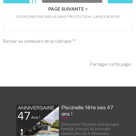
PAGE SUIVANTE >
LES PISCINES PISCINELLE DANS "PROTECTION - LAMES DE BOIS"
Retour au sommaire de la rubrique ""
Partager cette page :
Piscinelle fête ses 47
ans !
Découvrez l'histoire d'un groupe
familial, français et innovant
depuis plus de 4 décennies.