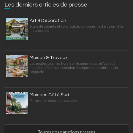
Les derniers articles de presse
Art & Décoration
Signe de détente et convivialité, la piscine n'est plus un rêve
inaccessible
Maison & Travaux
Les petites piscines hors-sol, économiques et faciles à
installer offrent une solution pratique pour profiter de la
baignade
Maisons Côté Sud
Piscine, le retour des couleurs
Toutes nos parutions presses