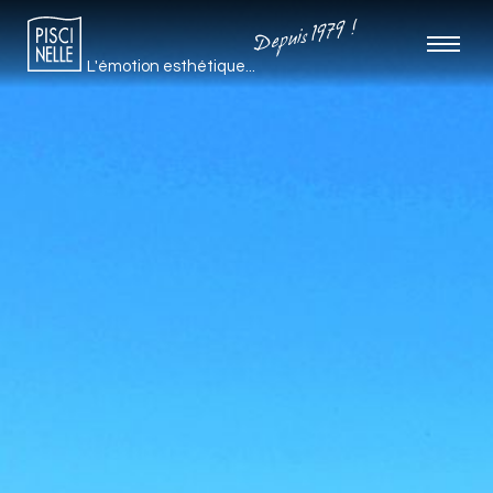
Depuis 1979 !
L'émotion esthétique...