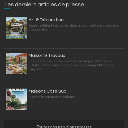
Les derniers articles de presse
Art & Décoration
Signe de détente et convivialité, la piscine n'est plus un rêve
inaccessible
Maison & Travaux
Les petites piscines hors-sol, économiques et faciles à
installer offrent une solution pratique pour profiter de la
baignade
Maisons Côté Sud
Piscine, le retour des couleurs
Toutes nos parutions presses