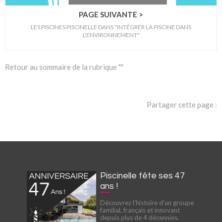
PAGE SUIVANTE >
LES PISCINES PISCINELLE DANS "INTÉGRER LA PISCINE DANS
L'ENVIRONNEMENT"
Retour au sommaire de la rubrique ""
Partager cette page :
Piscinelle fête ses 47
ans !
Découvrez l'histoire d'un groupe
familial, français et innovant
depuis plus de 4 décennies.