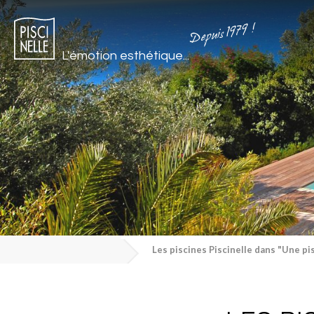
Depuis 1979 !
L'émotion esthétique...
Les piscines Piscinelle dans "Une pis