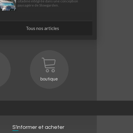
citadine intégrée dans une conception
paysagère de Slowgarden.
Tous nos articles
boutique
S'informer et acheter