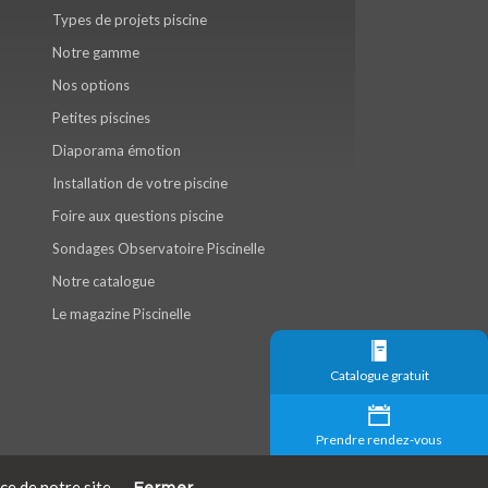
Types de projets piscine
Notre gamme
Nos options
Petites piscines
Diaporama émotion
Installation de votre piscine
Foire aux questions piscine
Sondages Observatoire Piscinelle
Notre catalogue
Le magazine Piscinelle
Catalogue gratuit
Prendre rendez-vous
ce de notre site.