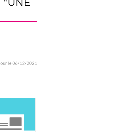
S "UNE
 jour le 06/12/2021