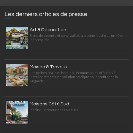
Les derniers articles de presse
Art & Décoration
Signe de détente et convivialité, la piscine n'est plus un rêve
inaccessible
Maison & Travaux
Les petites piscines hors-sol, économiques et faciles à
installer offrent une solution pratique pour profiter de la
baignade
Maisons Côté Sud
Piscine, le retour des couleurs