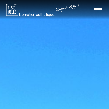
Depuis 1979 !
L'émotion esthétique...