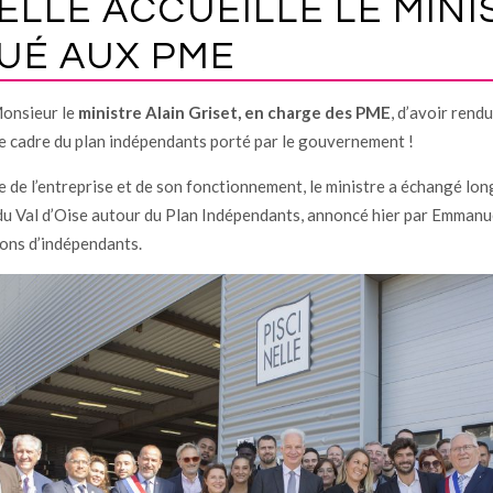
ELLE ACCUEILLE LE MIN
UÉ AUX PME
onsieur le
ministre Alain Griset, en charge des PME
, d’avoir rend
le cadre du plan indépendants porté par le gouvernement !
ite de l’entreprise et de son fonctionnement, le ministre a échangé l
 du Val d’Oise autour du Plan Indépendants, annoncé hier par Emman
ions d’indépendants.