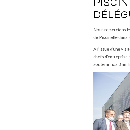
PISCIN
DÉLÉG
Nous remercions M
de Piscinelle dans 
A l’issue d’une vis
chefs d’entreprise
soutenir nos 3 mill