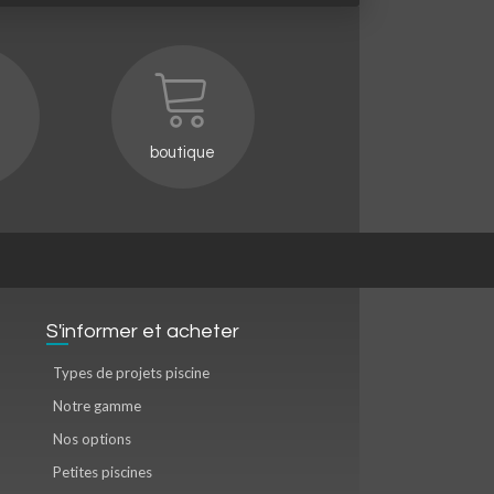
boutique
S'informer et acheter
Types de projets piscine
Notre gamme
Nos options
Petites piscines