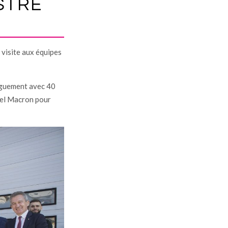
ISTRE
u visite aux équipes
onguement avec 40
uel Macron pour