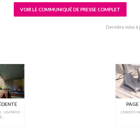
VOIR LE COMMUNIQUÉ DE PRESSE COMPLET
Dernière mise à
CÉDENTE
PAGE 
: UN PATIO
CHRISTO IN
...