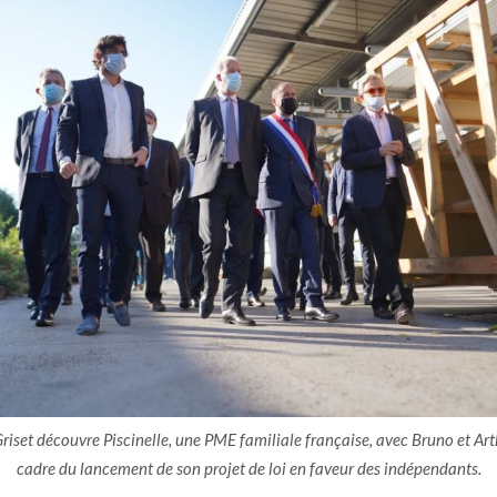
Griset découvre Piscinelle, une PME familiale française, avec Bruno et Ar
cadre du lancement de son projet de loi en faveur des indépendants.