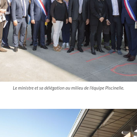
Le ministre et sa délégation au milieu de l'équipe Piscinelle.