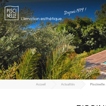
Depuis 1979 !
L'émotion esthétique...
Accueil
Actualités
Piscinelle