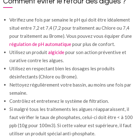
Comment éviter le retour des algues ?
Vérifiez une fois par semaine le pH qui doit être idéalement
situé entre 7,2 et 7,4 (7,2 pour traitement au Chlore ou 7,4
pour traitement au Brome). Vous pouvez vous équiper d’une
régulation de pH automatique
pour plus de confort.
Utilisez un produit
algicide
pour son action préventive et
curative contre les algues.
Utilisez en respectant bien les dosages les produits
désinfectants (Chlore ou Brome).
Nettoyez régulièrement votre bassin, au moins une fois par
semaine.
Contrôlez et entretenez le système de filtration.
Si malgré tous les traitements les algues réapparaissent, il
faut vérifier le taux de phosphates, celui-ci doit être < à 100
ppb (10g pour 100m3). Si cette valeur est supérieure, il faut
utiliser un produit spécial anti-phosphate.