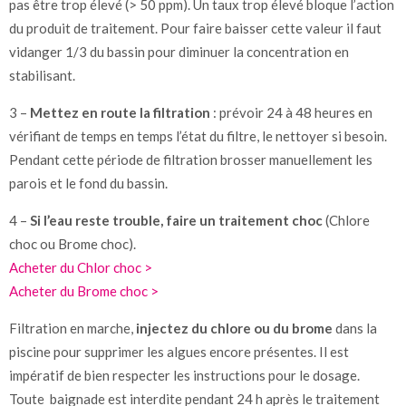
pas être trop élevé (> 50 ppm). Un taux trop élevé bloque l’action
du produit de traitement. Pour faire baisser cette valeur il faut
vidanger 1/3 du bassin pour diminuer la concentration en
stabilisant.
3 –
Mettez en route la filtration
: prévoir 24 à 48 heures en
vérifiant de temps en temps l’état du filtre, le nettoyer si besoin.
Pendant cette période de filtration brosser manuellement les
parois et le fond du bassin.
4 –
Si l’eau reste trouble, faire un traitement choc
(Chlore
choc ou Brome choc).
Acheter du Chlor choc >
Acheter du Brome choc >
Filtration en marche,
injectez du chlore ou du brome
dans la
piscine pour supprimer les algues encore présentes. Il est
impératif de bien respecter les instructions pour le dosage.
Toute baignade est interdite pendant 24 h après le traitement