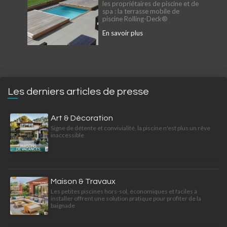
les propriétaires de piscine et de
spa : la terrasse mobile de
piscine Rolling-Deck®
En savoir plus
Les derniers articles de presse
Art & Décoration
Signe de détente et convivialité, la piscine n'est plus un rêve
inaccessible
Maison & Travaux
Les petites piscines hors-sol, économiques et faciles à
installer offrent une solution pratique pour profiter de la
baignade