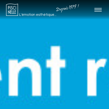
Depuis 1979 !
L'émotion esthétique...