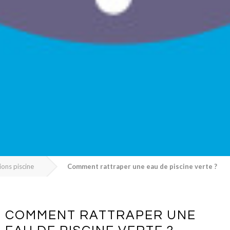
ions piscine
Comment rattraper une eau de piscine verte ?
COMMENT RATTRAPER UNE