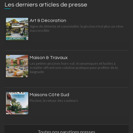
Les derniers articles de presse
Art & Décoration
Signe de détente et convivialité, la piscine n'est plus un rêve
inaccessible
Maison & Travaux
Les petites piscines hors-sol, économiques et faciles à
installer offrent une solution pratique pour profiter de la
baignade
Maisons Côté Sud
Piscine, le retour des couleurs
Toutes nos parutions presses