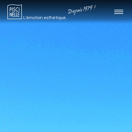
Depuis 1979 !
L'émotion esthétique...