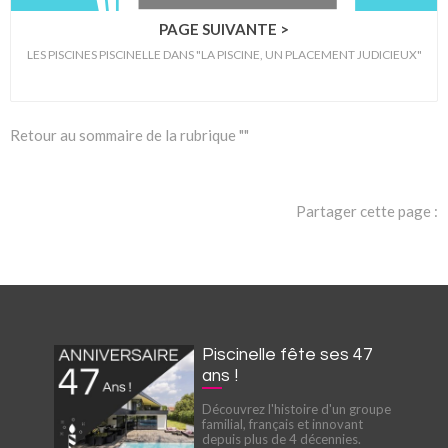
PAGE SUIVANTE >
LES PISCINES PISCINELLE DANS "LA PISCINE, UN PLACEMENT JUDICIEUX"
Retour au sommaire de la rubrique ""
Partager cette page :
Piscinelle fête ses 47
ans !
Découvrez l'histoire d'un groupe
familial, français et innovant
depuis plus de 4 décennies.