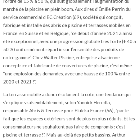
l’ordre de 15 % à 50 %, qui suit globalement l’augmentation du
marché de la piscine en plein boom. Aux dires d’Émilie Perrin du
service commercial d’EC Création (69), société qui conçoit,
fabrique et installe des abris de piscine et terrasses mobiles en
France, en Suisse et en Belgique, “ce début d’année 2021 a ainsi
été exceptionnel, avec une progression globale très forte (+ 40 à
50 %) uniformément répartie sur l’ensemble des produits de
notre gamme”. Chez Walter Piscine, entreprise alsacienne
conceptrice et fabricante de couvertures de piscine, c’est même
“une explosion des demandes, avec une hausse de 100 % entre
2020 et 2021 !”.
La terrasse mobile a donc résolument la cote, une tendance qui
s’explique vraisemblablement, selon Yannick Heredia,
responsable Abris & Terrasse pour Fluidra France (66), “par le
fait que les espaces extérieurs sont de plus en plus réduits. Et les
consommateurs ne souhaitent pas faire de compromis : c'est
piscine et terrasse !”. Mais au-delà des petits bassins, Arthur