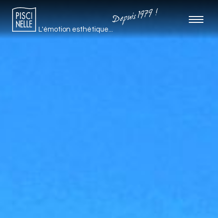
Depuis 1979 !
L'émotion esthétique...