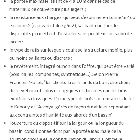
la portée maximale, allant de 4 à 10 m dans le cas de
matériaux de couverture plus légers ;
la résistance aux charges, qui peut s’exprimer en tonne/m2 ou
en dan/m2 (équivalent du kg/m2), sachant que tous les
dispositifs permettent d’installer sans problème un salon de
jardin ;
le type de rails sur lesquels coulisse la structure mobile, plus
ou moins saillants ou discrets ;
le revêtement, intégré ou non dans l’offre, qui peut être varié
(bois, dalles, composites, synthétique…). Selon Pierre
Francois Mazet, “les clients, très friands du bois, cherchent
des revêtements plus écoogiques et durables que les bois
exotiques classiques. Deux types de bois sortent alors du lot :
le Kebony et l’Accoya, gérés de façon durable et répondant
aux contraintes d’humidité aux abords d’un bassin” ;
l’ouverture du dispositif sur la largeur ou la longueur du
bassin, conditionnée donc par la portée maximale de la
solution choisie et la configuration du jardin. Comme le