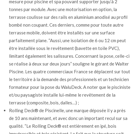
mesure pour piscine et spa pouvant supporter jusqu’à 2
tonnes par module. Avec une motorisation en option, la
terrasse coulisse sur des rails en aluminium anodisé au profil
bombé non coupant. Ces derniers, comme pour toute autre
terrasse mobile, doivent être installés sur une surface
parfaitement plane. “Aussi, une isolation de 6 ou 12 cm peut
être installée sous le revêtement (bavette en toile PVC),
limitant également les salissures. Concernant la pose, celle-ci
se réalise à deux sur deux jours” souligne le gérant de Walter
Piscine. Les quatre commerciaux France se déplacent sur tout
le territoire à la demande des professionnels et un technicien
formateur pour la pose du WaluDeck. A noter que le pisciniste
et/ou paysagiste installe lui-même le revêtement de la
terrasse (composite, bois, dalles…) ;
Rolling Deck® de Piscinelle, une marque déposée il y a près
de 10 ans maintenant, et avec donc un important recul sur sa
qualité. “Le Rolling Deck® est entièrement en ipé, bois
imputrescible et très résistant. Le fait que la structure soit