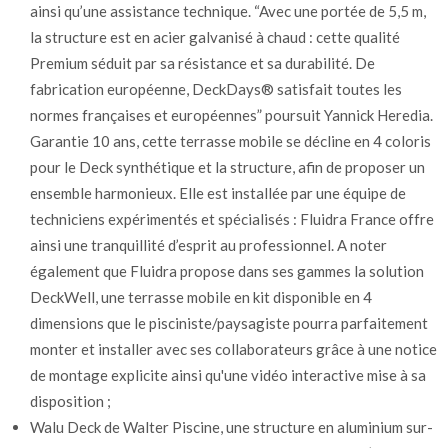
ainsi qu’une assistance technique. “Avec une portée de 5,5 m,
la structure est en acier galvanisé à chaud : cette qualité
Premium séduit par sa résistance et sa durabilité. De
fabrication européenne, DeckDays® satisfait toutes les
normes françaises et européennes” poursuit Yannick Heredia.
Garantie 10 ans, cette terrasse mobile se décline en 4 coloris
pour le Deck synthétique et la structure, afin de proposer un
ensemble harmonieux. Elle est installée par une équipe de
techniciens expérimentés et spécialisés : Fluidra France offre
ainsi une tranquillité d’esprit au professionnel. A noter
également que Fluidra propose dans ses gammes la solution
DeckWell, une terrasse mobile en kit disponible en 4
dimensions que le pisciniste/paysagiste pourra parfaitement
monter et installer avec ses collaborateurs grâce à une notice
de montage explicite ainsi qu'une vidéo interactive mise à sa
disposition ;
Walu Deck de Walter Piscine, une structure en aluminium sur-