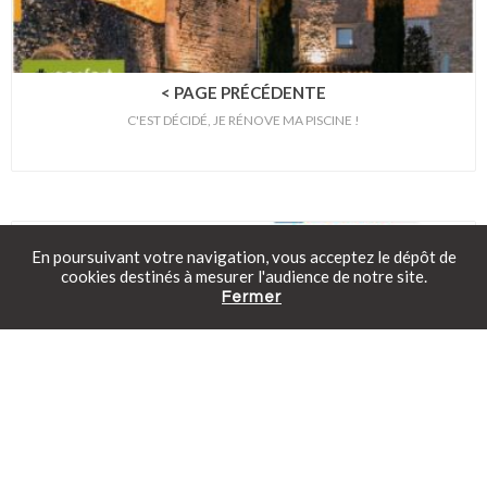
< PAGE PRÉCÉDENTE
C'EST DÉCIDÉ, JE RÉNOVE MA PISCINE !
En poursuivant votre navigation, vous acceptez le dépôt de
cookies destinés à mesurer l'audience de notre site.
Fermer
Catalogue gratuit
Prendre rendez-vous
Tarifs en ligne