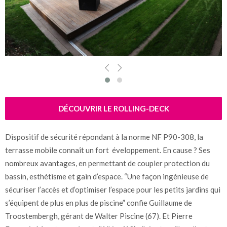
DÉCOUVRIR LE ROLLING-DECK
Dispositif de sécurité répondant à la norme NF P90-308, la
terrasse mobile connaît un fort éveloppement. En cause ? Ses
nombreux avantages, en permettant de coupler protection du
bassin, esthétisme et gain d’espace. “Une façon ingénieuse de
sécuriser l’accès et d’optimiser l’espace pour les petits jardins qui
s’équipent de plus en plus de piscine” confie Guillaume de
Troostembergh, gérant de Walter Piscine (67). Et Pierre