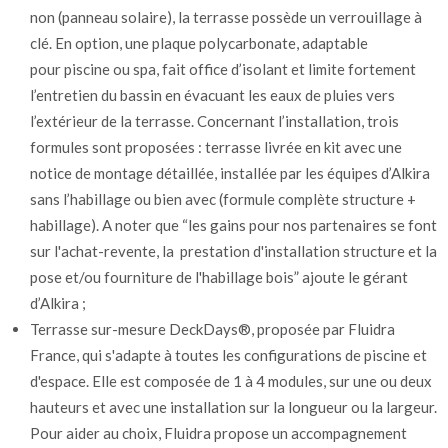
non (panneau solaire), la terrasse possède un verrouillage à
clé. En option, une plaque polycarbonate, adaptable
pour piscine ou spa, fait office d’isolant et limite fortement
l’entretien du bassin en évacuant les eaux de pluies vers
l’extérieur de la terrasse. Concernant l’installation, trois
formules sont proposées : terrasse livrée en kit avec une
notice de montage détaillée, installée par les équipes d’Alkira
sans l’habillage ou bien avec (formule complète structure +
habillage). A noter que “les gains pour nos partenaires se font
sur l'achat-revente, la prestation d'installation structure et la
pose et/ou fourniture de l'habillage bois” ajoute le gérant
d’Alkira ;
Terrasse sur-mesure DeckDays®, proposée par Fluidra
France, qui s'adapte à toutes les configurations de piscine et
d'espace. Elle est composée de 1 à 4 modules, sur une ou deux
hauteurs et avec une installation sur la longueur ou la largeur.
Pour aider au choix, Fluidra propose un accompagnement