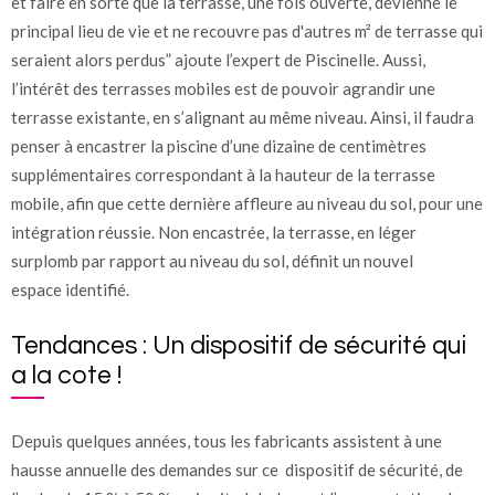
et faire en sorte que la terrasse, une fois ouverte, devienne le
principal lieu de vie et ne recouvre pas d'autres m² de terrasse qui
seraient alors perdus” ajoute l’expert de Piscinelle. Aussi,
l’intérêt des terrasses mobiles est de pouvoir agrandir une
terrasse existante, en s’alignant au même niveau. Ainsi, il faudra
penser à encastrer la piscine d’une dizaine de centimètres
supplémentaires correspondant à la hauteur de la terrasse
mobile, afin que cette dernière affleure au niveau du sol, pour une
intégration réussie. Non encastrée, la terrasse, en léger
surplomb par rapport au niveau du sol, définit un nouvel
espace identifié.
Tendances : Un dispositif de sécurité qui
a la cote !
Depuis quelques années, tous les fabricants assistent à une
hausse annuelle des demandes sur ce dispositif de sécurité, de