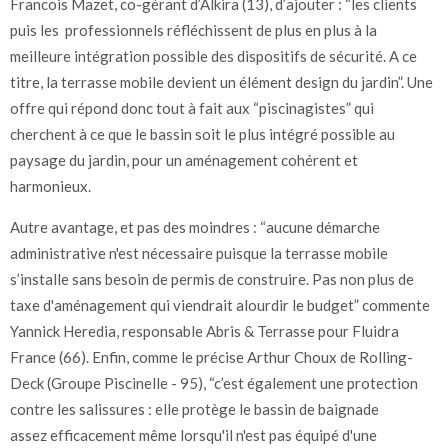
Francois Mazet, co-gérant d’Alkira (13), d’ajouter : “les clients
puis les professionnels réfléchissent de plus en plus à la
meilleure intégration possible des dispositifs de sécurité. A ce
titre, la terrasse mobile devient un élément design du jardin”. Une
offre qui répond donc tout à fait aux “piscinagistes” qui
cherchent à ce que le bassin soit le plus intégré possible au
paysage du jardin, pour un aménagement cohérent et
harmonieux.
Autre avantage, et pas des moindres : “aucune démarche
administrative n'est nécessaire puisque la terrasse mobile
s’installe sans besoin de permis de construire. Pas non plus de
taxe d'aménagement qui viendrait alourdir le budget” commente
Yannick Heredia, responsable Abris & Terrasse pour Fluidra
France (66). Enfin, comme le précise Arthur Choux de Rolling-
Deck (Groupe Piscinelle - 95), “c’est également une protection
contre les salissures : elle protège le bassin de baignade
assez efficacement même lorsqu'il n'est pas équipé d'une