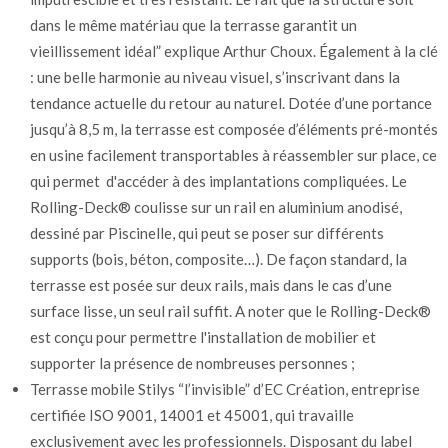
dans le même matériau que la terrasse garantit un
vieillissement idéal” explique Arthur Choux. Également à la clé
: une belle harmonie au niveau visuel, s’inscrivant dans la
tendance actuelle du retour au naturel. Dotée d’une portance
jusqu’à 8,5 m, la terrasse est composée d’éléments pré-montés
en usine facilement transportables à réassembler sur place, ce
qui permet d'accéder à des implantations compliquées. Le
Rolling-Deck® coulisse sur un rail en aluminium anodisé,
dessiné par Piscinelle, qui peut se poser sur différents
supports (bois, béton, composite…). De façon standard, la
terrasse est posée sur deux rails, mais dans le cas d’une
surface lisse, un seul rail suffit. A noter que le Rolling-Deck®
est conçu pour permettre l'installation de mobilier et
supporter la présence de nombreuses personnes ;
Terrasse mobile Stilys “l’invisible” d’EC Création, entreprise
certifiée ISO 9001, 14001 et 45001, qui travaille
exclusivement avec les professionnels. Disposant du label