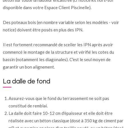
béton sur toute la hauteur encastrée (cf notice kit hors-sol
disponible dans votre Espace Client Piscinelle).
Des poteaux bois (en nombre variable selon les modèles - voir
notice) doivent être posés en plus des IPN.
Il est fortement recommandé de sceller les IPN après avoir
commencé le montage de la structure et vérifié les cotes du
bassin (notamment les diagonales). C'est le seul moyen de
garantir un bon alignement.
La dalle de fond
Assurez-vous que le fond du terrassement ne soit pas
constitué de remblai.
La dalle doit faire 10-12 cm d'épaisseur et elle doit être
réalisée avec un béton classique (dosé à 350 kg de ciment par