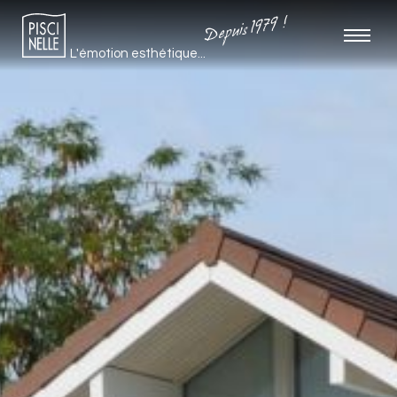
Depuis 1979 !
L'émotion esthétique...