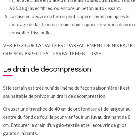
m³) et avec mise en place d'un treillis soudé, ou un béton (dosé
à 350 kg) avec fibres, ou encore un béton auto-lissant.
La mise en oeuvre du béton peut s’opérer avant ou après le
montage de la structure aluminium; rapprochez-vous de votre
conseiller Piscinelle.
VÉRIFIEZ QUE LA DALLE EST PARFAITEMENT DE NIVEAU ET
QUE SON ASPECT EST PARFAITEMENT LISSE.
Le drain de décompression
Si le terrain est très humide (même de façon saisonnière) il est
souhaitable de prévoir un drain de décompression.
Creuser une tranchée de 40 cm de profondeur et de largeur au
centre du fond de fouille pour y enfouir un tuyau drainant de 8
cm. Entourer le drain d'un géo-textile et le recouvrir de gros
galets drainants.