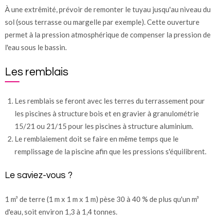
À une extrêmité, prévoir de remonter le tuyau jusqu'au niveau du
sol (sous terrasse ou margelle par exemple). Cette ouverture
permet à la pression atmosphérique de compenser la pression de
l'eau sous le bassin.
Les remblais
Les remblais se feront avec les terres du terrassement pour
les piscines à structure bois et en gravier à granulométrie
15/21 ou 21/15 pour les piscines à structure aluminium.
Le remblaiement doit se faire en même temps que le
remplissage de la piscine afin que les pressions s'équilibrent.
Le saviez-vous ?
1 m³ de terre (1 m x 1 m x 1 m) pèse 30 à 40 % de plus qu'un m³
d'eau, soit environ 1,3 à 1,4 tonnes.