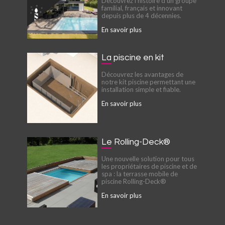
Découvrez l'histoire d'un groupe
familial, français et innovant
depuis plus de 4 décennies.
En savoir plus
La piscine en kit
Découvrez les avantages de
notre kit piscine permettant une
installation simple et fiable.
En savoir plus
Le Rolling-Deck®
Une nouvelle solution pour tous
les propriétaires de piscine et de
spa : la terrasse mobile de
piscine Rolling-Deck®
En savoir plus