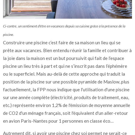
Ci-contre, un sentiment d'être en vacances depuis sa cuisine grâce à la présence de la
piscine.
Construire une piscine c’est faire de sa maison un lieu qui se
prête aux vacances. Bien entendu réunir la famille et contribuer à
la joie dans la maison est un but poursuivit qui fait de l’espace
piscine un lieu très à part et qui ne s’inscrit pas dans l’éphémère
ou le superficiel. Mais au-delà de cette approche qui traduit la
position de la piscine sur une possible pyramide de Maslow, plus
factuellement, la FPP nous indique que l'utilisation d'une piscine
sur une année complète (électricité, produits de traitement, eau,
etc.) représente environ 1,2% de l'émission de moyenne annuelle
de CO2 d'un ménage français, soit l'équivalent d'un aller-retour
en avion Paris-Nantes pour 1 personnes en classe éco…
Autrement dit, si avoir une piscine chez soi permet ne serait-ce