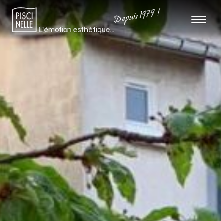
Depuis 1979 !
L'émotion esthétique...