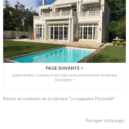
PAGE SUIVANTE >
AVANT/APRÈS : COMMENT RÉUSSIR L’IMPLANTATION DE SA PISCINE
ENTERRÉE ?
Retour au sommaire de la rubrique "Le magazine Piscinelle"
Partager cette page :