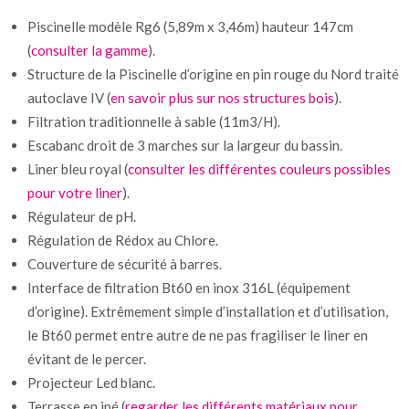
Piscinelle modèle Rg6 (5,89m x 3,46m) hauteur 147cm
(
consulter la gamme
).
Structure de la Piscinelle d’origine en pin rouge du Nord traité
autoclave IV (
en savoir plus sur nos structures bois
).
Filtration traditionnelle à sable (11m3/H).
Escabanc droit de 3 marches sur la largeur du bassin.
Liner bleu royal (
consulter les différentes couleurs possibles
pour votre liner
).
Régulateur de pH.
Régulation de Rédox au Chlore.
Couverture de sécurité à barres.
Interface de filtration Bt60 en inox 316L (équipement
d’origine). Extrêmement simple d’installation et d’utilisation,
le Bt60 permet entre autre de ne pas fragiliser le liner en
évitant de le percer.
Projecteur Led blanc.
Terrasse en ipé (
regarder les différents matériaux pour