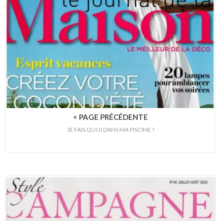
< PAGE PRÉCÉDENTE
JE FAIS QUOI DANS MA PISCINE ?