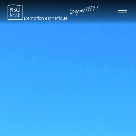
Depuis 1979 !
L'émotion esthétique...