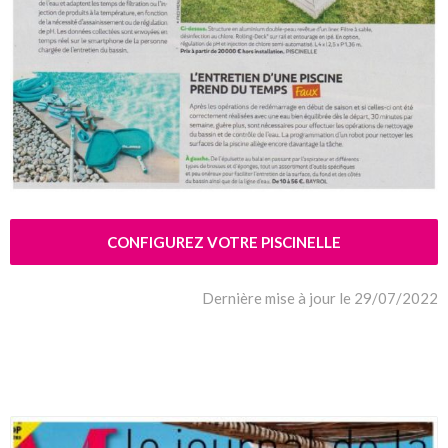
CONFIGUREZ VOTRE PISCINELLE
Dernière mise à jour le 29/07/2022