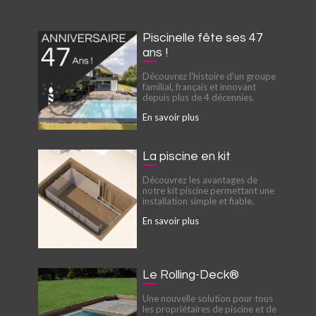
Piscinelle fête ses 47
ans !
Découvrez l'histoire d'un groupe
familial, français et innovant
depuis plus de 4 décennies.
En savoir plus
La piscine en kit
Découvrez les avantages de
notre kit piscine permettant une
installation simple et fiable.
En savoir plus
Le Rolling-Deck®
Une nouvelle solution pour tous
les propriétaires de piscine et de