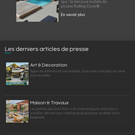
spa : la terrasse mobile de
piscine Rolling-Deck®
En savoir plus
Les derniers articles de presse
Art & Décoration
Signe de détente et convivialité, la piscine n'est plus un rêve
inaccessible
Maison & Travaux
Les petites piscines hors-sol, économiques et faciles à
installer offrent une solution pratique pour profiter de la
baignade