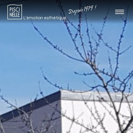
Depuis 1979 !
L'émotion esthétique...