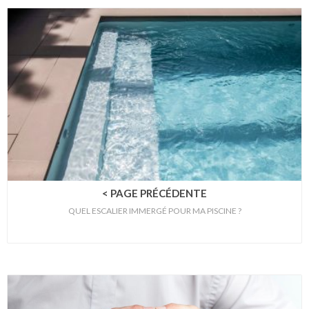
< PAGE PRÉCÉDENTE
QUEL ESCALIER IMMERGÉ POUR MA PISCINE ?