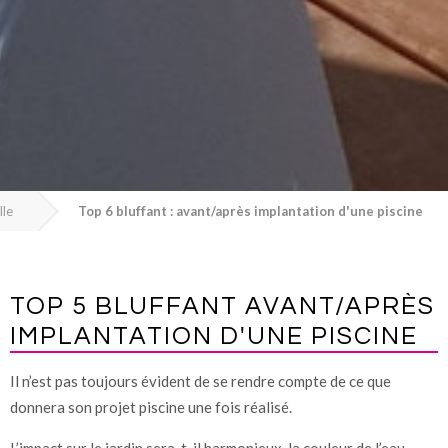
lle
Top 6 bluffant : avant/après implantation d'une piscine
TOP 5 BLUFFANT AVANT/APRÈS
IMPLANTATION D'UNE PISCINE
Il n’est pas toujours évident de se rendre compte de ce que
donnera son projet piscine une fois réalisé.
L’impact sur le jardin sera-t-il harmonieux, la couleur de l’eau