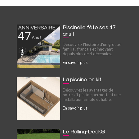
Piscinelle fête ses 47
ans !
Découvrez l'histoire d'un groupe
familial, français et innovant
depuis plus de 4 décennies.
En savoir plus
La piscine en kit
Découvrez les avantages de
notre kit piscine permettant une
installation simple et fiable.
En savoir plus
Le Rolling-Deck®