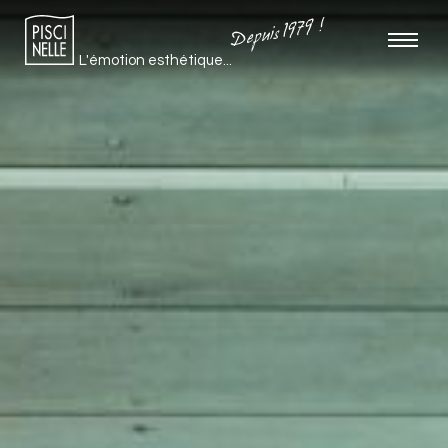
Depuis 1979 !
L'émotion esthétique...