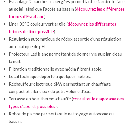
Escaplage 2 marches immergées permettant le farniente face
au soleil ainsi que l’accès au bassin (
découvrez les différentes
formes d’Escabanc
).
Liner 33°C couleur vert argile (
découvrez les différentes
teintes de liner possible
).
Régulation automatique de rédox assortie d’une régulation
automatique de pH.
Projecteur Led blanc permettant de donner vie au plan d’eau
la nuit.
Filtration traditionnelle avec média filtrant sable.
Local technique déporté à quelques mètres.
Réchauffeur électrique 6kW permettant un chauffage
compact et silencieux du petit volume d’eau.
Terrasse en bois thermo-chauffé (
consulter le diaporama des
types d’abords possibles
).
Robot de piscine permettant le nettoyage autonome du
bassin.