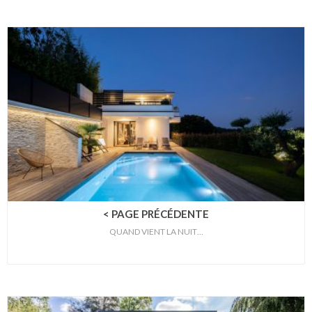
< PAGE PRÉCÉDENTE
QUAND VIENT LA NUIT…