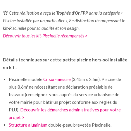
🏆 C
ette réalisation a reçu le
Trophée d’Or FPP
dans la catégorie «
Piscine installée par un particulier », 8e distinction récompensant le
kit-Piscinelle pour sa qualité et son design.
Découvrir tous les kit-Piscinelle récompensés >
Détails techniques sur cette petite piscine hors-sol installée
en kit :
Piscinelle modèle
Cr sur-mesure
(3.45m x 2.5m). Piscine de
plus 8,6m² ne nécessitant une déclaration préalable de
travaux (renseignez-vous auprès du service urbanisme de
votre mairie pour bâtir un projet conforme aux règles du
PLU).
Découvrir les démarches administratives pour votre
projet >
Structure aluminium
double-peau brevetée Piscinelle.