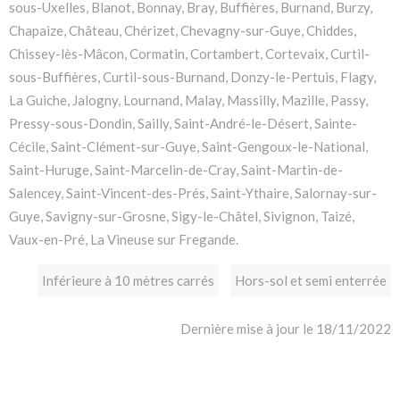
sous-Uxelles, Blanot, Bonnay, Bray, Buffières, Burnand, Burzy,
Chapaize, Château, Chérizet, Chevagny-sur-Guye, Chiddes,
Chissey-lès-Mâcon, Cormatin, Cortambert, Cortevaix, Curtil-
sous-Buffières, Curtil-sous-Burnand, Donzy-le-Pertuis, Flagy,
La Guiche, Jalogny, Lournand, Malay, Massilly, Mazille, Passy,
Pressy-sous-Dondin, Sailly, Saint-André-le-Désert, Sainte-
Cécile, Saint-Clément-sur-Guye, Saint-Gengoux-le-National,
Saint-Huruge, Saint-Marcelin-de-Cray, Saint-Martin-de-
Salencey, Saint-Vincent-des-Prés, Saint-Ythaire, Salornay-sur-
Guye, Savigny-sur-Grosne, Sigy-le-Châtel, Sivignon, Taizé,
Vaux-en-Pré, La Vineuse sur Fregande.
Inférieure à 10 mètres carrés
Hors-sol et semi enterrée
Dernière mise à jour le 18/11/2022