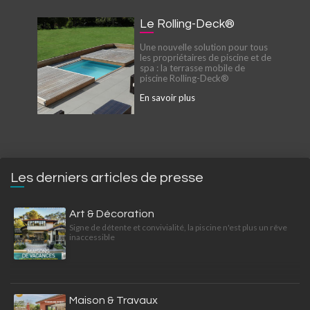
Le Rolling-Deck®
Une nouvelle solution pour tous
les propriétaires de piscine et de
spa : la terrasse mobile de
piscine Rolling-Deck®
En savoir plus
Les derniers articles de presse
Art & Décoration
Signe de détente et convivialité, la piscine n'est plus un rêve
inaccessible
Maison & Travaux