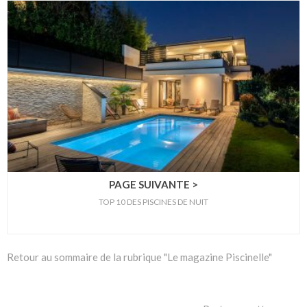
PAGE SUIVANTE >
TOP 10 DES PISCINES DE NUIT
Retour au sommaire de la rubrique "Le magazine Piscinelle"