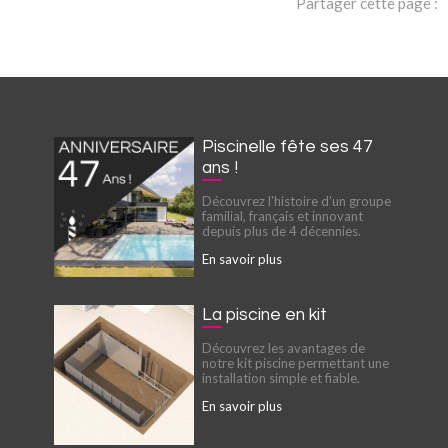
Partager cette page :
Piscinelle fête ses 47
ans !
Découvrez l'histoire d'un groupe
familial, français et innovant
depuis plus de 4 décennies.
En savoir plus
La piscine en kit
Découvrez les avantages de
notre kit piscine permettant une
installation simple et fiable.
En savoir plus