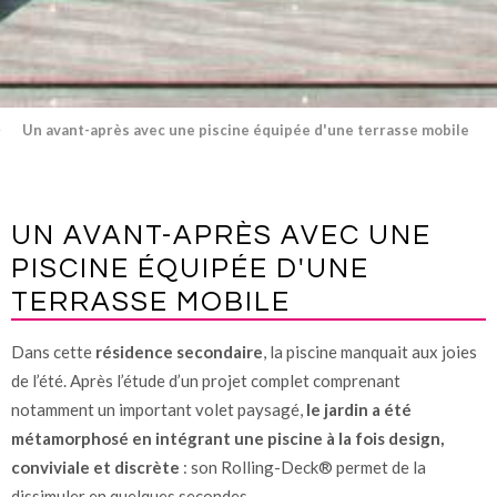
Un avant-après avec une piscine équipée d'une terrasse mobile
UN AVANT-APRÈS AVEC UNE
PISCINE ÉQUIPÉE D'UNE
TERRASSE MOBILE
Dans cette
résidence secondaire
, la piscine manquait aux joies
de l’été. Après l’étude d’un projet complet comprenant
notamment un important volet paysagé,
le jardin a été
métamorphosé en intégrant une piscine à la fois design,
conviviale et discrète
: son Rolling-Deck® permet de la
dissimuler en quelques secondes.