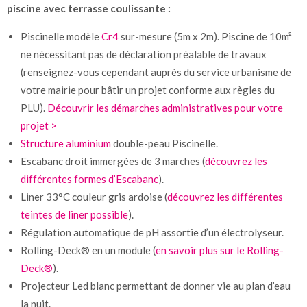
piscine avec terrasse coulissante :
Piscinelle modèle
Cr4
sur-mesure (5m x 2m). Piscine de 10m²
ne nécessitant pas de déclaration préalable de travaux
(renseignez-vous cependant auprès du service urbanisme de
votre mairie pour bâtir un projet conforme aux règles du
PLU).
Découvrir les démarches administratives pour votre
projet >
Structure aluminium
double-peau Piscinelle.
Escabanc droit immergées de 3 marches (
découvrez les
différentes formes d’Escabanc
).
Liner 33°C couleur gris ardoise (
découvrez les différentes
teintes de liner possible
).
Régulation automatique de pH assortie d’un électrolyseur.
Rolling-Deck® en un module (
en savoir plus sur le Rolling-
Deck®
).
Projecteur Led blanc permettant de donner vie au plan d’eau
la nuit.