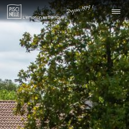
Depuis 1979 !
L'émotion esthétique...