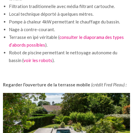
Filtration traditionnelle avec média filtrant cartouche.
Local technique déporté à quelques mètres.
Pompe à chaleur 4kW permettant le chauffage du bassin.
Nage à contre-courant.
Terrasse en ipé véritable (
consulter le diaporama des types
d’abords possibles
).
Robot de piscine permettant le nettoyage autonome du
bassin (
voir les robots
).
Regarder l’ouverture de la terrasse mobile
(crédit Fred Pieau)
: