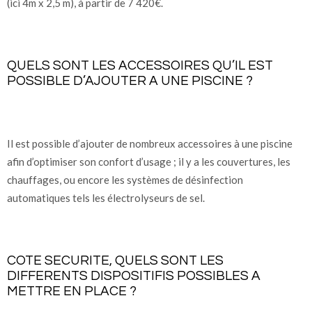
(ici 4m x 2,5 m), à partir de 7 420€.
QUELS SONT LES ACCESSOIRES QU’IL EST
POSSIBLE D’AJOUTER A UNE PISCINE ?
Il est possible d’ajouter de nombreux accessoires à une piscine
afin d’optimiser son confort d’usage ; il y a les couvertures, les
chauffages, ou encore les systèmes de désinfection
automatiques tels les électrolyseurs de sel.
COTE SECURITE, QUELS SONT LES
DIFFERENTS DISPOSITIFIS POSSIBLES A
METTRE EN PLACE ?