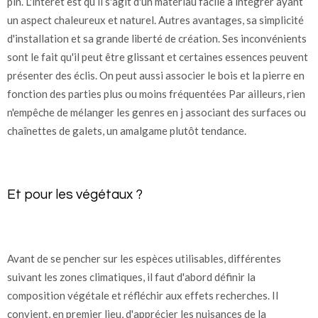
pin. L'intérêt est qu’il s'agit d'un matériau facile à intégrer ayant
un aspect chaleureux et naturel. Autres avantages, sa simplicité
d'installation et sa grande liberté de création. Ses inconvénients
sont le fait qu'il peut être glissant et certaines essences peuvent
présenter des éclis. On peut aussi associer le bois et la pierre en
fonction des parties plus ou moins fréquentées Par ailleurs, rien
n'empêche de mélanger les genres en j associant des surfaces ou
chaînettes de galets, un amalgame plutôt tendance.
Et pour les végétaux ?
Avant de se pencher sur les espèces utilisables, différentes
suivant les zones climatiques, il faut d'abord définir la
composition végétale et réfléchir aux effets recherches. II
convient, en premier lieu, d'apprécier les nuisances de la