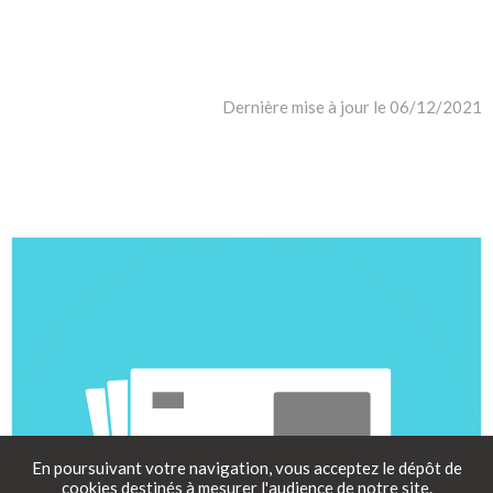
Dernière mise à jour le 06/12/2021
En poursuivant votre navigation, vous acceptez le dépôt de
cookies destinés à mesurer l'audience de notre site.