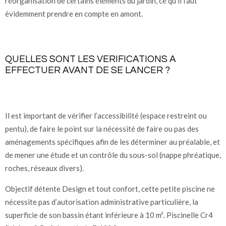
réorganisation de certains éléments du jardin, ce qu’il faut
évidemment prendre en compte en amont.
QUELLES SONT LES VERIFICATIONS A
EFFECTUER AVANT DE SE LANCER ?
Il est important de vérifier l’accessibilité (espace restreint ou
pentu), de faire le point sur la nécessité de faire ou pas des
aménagements spécifiques afin de les déterminer au préalable, et
de mener une étude et un contrôle du sous-sol (nappe phréatique,
roches, réseaux divers).
Objectif détente Design et tout confort, cette petite piscine ne
nécessite pas d’autorisation administrative particulière, la
superficie de son bassin étant inférieure à 10 m². Piscinelle Cr4