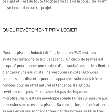
ce sujet et il est de toute faoçn préférable de la consulter avant
de se lancer dans un tel projet.
QUEL REVÊTEMENT PRIVILEGIER
Pour les piscines industrialisées, le liner en PVC reste les
systèmes d’étanchéité le plus répandu. Un choix de teintes est
proposé pour donner une couleur d’eau souhaitée par les clients :
blanc pour une eau cristalline, vert pour un côté lagon, des
couleurs plus discrètes pour une apparence sobre, des teintes
foncées pour un effet naturel et tendance. Il s’agit du
revêtement le plus sûr car, avec lui, pas de risques de
microfissures. C’est une enveloppe souple taillée sur mesure aux
dimensions exactes de la piscine. Sa conception, sa fabrication et
sa mise en œuvre sont encadrées par des normes AFNOR très