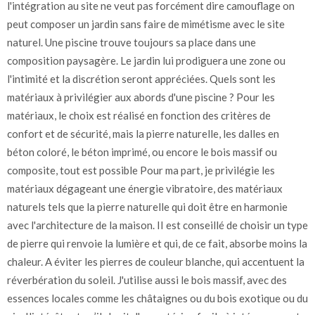
l'intégration au site ne veut pas forcément dire camouflage on
peut composer un jardin sans faire de mimétisme avec le site
naturel. Une piscine trouve toujours sa place dans une
composition paysagère. Le jardin lui prodiguera une zone ou
l'intimité et la discrétion seront appréciées. Quels sont les
matériaux à privilégier aux abords d'une piscine ? Pour les
matériaux, le choix est réalisé en fonction des critères de
confort et de sécurité, mais la pierre naturelle, les dalles en
béton coloré, le béton imprimé, ou encore le bois massif ou
composite, tout est possible Pour ma part, je privilégie les
matériaux dégageant une énergie vibratoire, des matériaux
naturels tels que la pierre naturelle qui doit être en harmonie
avec l'architecture de la maison. II est conseillé de choisir un type
de pierre qui renvoie la lumière et qui, de ce fait, absorbe moins la
chaleur. A éviter les pierres de couleur blanche, qui accentuent la
réverbération du soleil. J'utilise aussi le bois massif, avec des
essences locales comme les châtaignes ou du bois exotique ou du