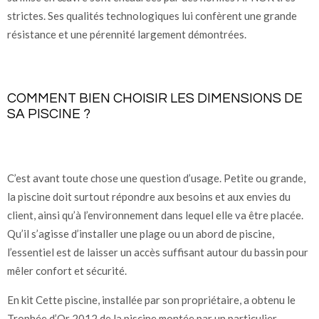
strictes. Ses qualités technologiques lui confèrent une grande
résistance et une pérennité largement démontrées.
COMMENT BIEN CHOISIR LES DIMENSIONS DE
SA PISCINE ?
C’est avant toute chose une question d’usage. Petite ou grande,
la piscine doit surtout répondre aux besoins et aux envies du
client, ainsi qu’à l’environnement dans lequel elle va être placée.
Qu’il s’agisse d’installer une plage ou un abord de piscine,
l’essentiel est de laisser un accès suffisant autour du bassin pour
mêler confort et sécurité.
En kit Cette piscine, installée par son propriétaire, a obtenu le
Trophée d’Or 2012 de la piscine montée par un particulier,