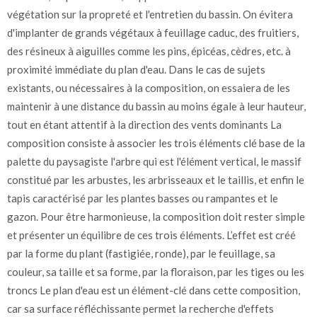
végétation sur la propreté et l'entretien du bassin. On évitera
d'implanter de grands végétaux à feuillage caduc, des fruitiers,
des résineux à aiguilles comme les pins, épicéas, cèdres, etc. à
proximité immédiate du plan d'eau. Dans le cas de sujets
existants, ou nécessaires à la composition, on essaiera de les
maintenir à une distance du bassin au moins égale à leur hauteur,
tout en étant attentif à la direction des vents dominants La
composition consiste à associer les trois éléments clé base de la
palette du paysagiste l'arbre qui est l'élément vertical, le massif
constitué par les arbustes, les arbrisseaux et le taillis, et enfin le
tapis caractérisé par les plantes basses ou rampantes et le
gazon. Pour être harmonieuse, la composition doit rester simple
et présenter un équilibre de ces trois éléments. L’effet est créé
par la forme du plant (fastigiée, ronde), par le feuillage, sa
couleur, sa taille et sa forme, par la floraison, par les tiges ou les
troncs Le plan d'eau est un élément-clé dans cette composition,
car sa surface réfléchissante permet la recherche d'effets